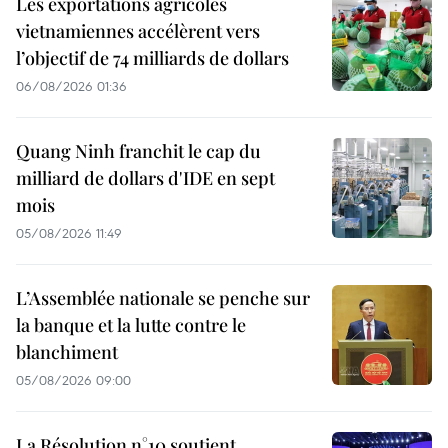
Les exportations agricoles
vietnamiennes accélèrent vers
l’objectif de 74 milliards de dollars
06/08/2026 01:36
Quang Ninh franchit le cap du
milliard de dollars d'IDE en sept
mois
05/08/2026 11:49
L’Assemblée nationale se penche sur
la banque et la lutte contre le
blanchiment
05/08/2026 09:00
La Résolution n°10 soutient