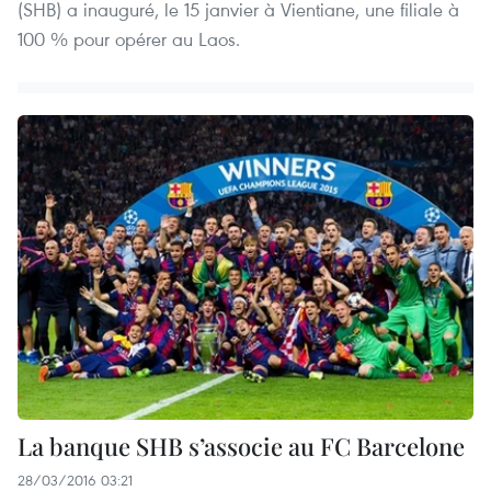
(SHB) a inauguré, le 15 janvier à Vientiane, une filiale à
100 % pour opérer au Laos.
La banque SHB s’associe au FC Barcelone
28/03/2016 03:21