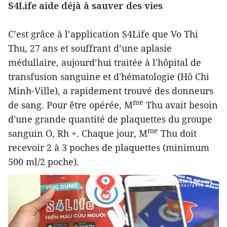
S4Life aide déjà à sauver des vies
C’est grâce à l’application S4Life que Vo Thi
Thu, 27 ans et souffrant d’une aplasie
médullaire, aujourd’hui traitée à l'hôpital de
transfusion sanguine et d'hématologie (Hô Chi
Minh-Ville), a rapidement trouvé des donneurs
me
de sang. Pour être opérée, M
Thu avait besoin
d'une grande quantité de plaquettes du groupe
me
sanguin O, Rh +. Chaque jour, M
Thu doit
recevoir 2 à 3 poches de plaquettes (minimum
500 ml/2 poche).