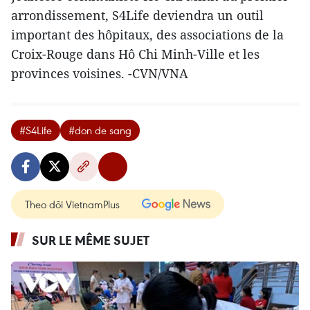
arrondissement, S4Life deviendra un outil
important des hôpitaux, des associations de la
Croix-Rouge dans Hô Chi Minh-Ville et les
provinces voisines. -CVN/VNA
#S4Life
#don de sang
Theo dõi VietnamPlus
SUR LE MÊME SUJET