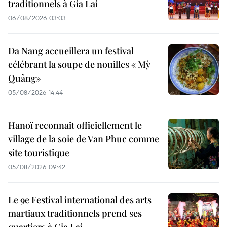
traditionnels à Gia Lai
06/08/2026 03:03
Da Nang accueillera un festival
célébrant la soupe de nouilles « Mỳ
Quảng»
05/08/2026 14:44
Hanoï reconnaît officiellement le
village de la soie de Van Phuc comme
site touristique
05/08/2026 09:42
Le 9e Festival international des arts
martiaux traditionnels prend ses