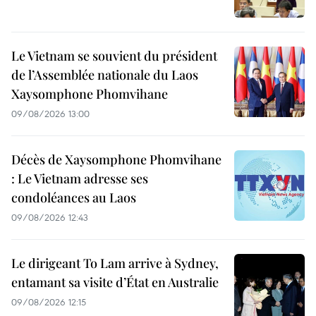
Le Vietnam se souvient du président
de l’Assemblée nationale du Laos
Xaysomphone Phomvihane
09/08/2026 13:00
Décès de Xaysomphone Phomvihane
: Le Vietnam adresse ses
condoléances au Laos
09/08/2026 12:43
Le dirigeant To Lam arrive à Sydney,
entamant sa visite d’État en Australie
09/08/2026 12:15