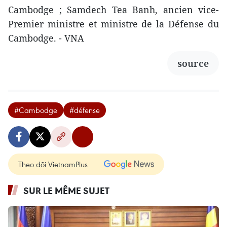
Cambodge ; Samdech Tea Banh, ancien vice-
Premier ministre et ministre de la Défense du
Cambodge. - VNA
source
#Cambodge
#défense
Theo dõi VietnamPlus
SUR LE MÊME SUJET