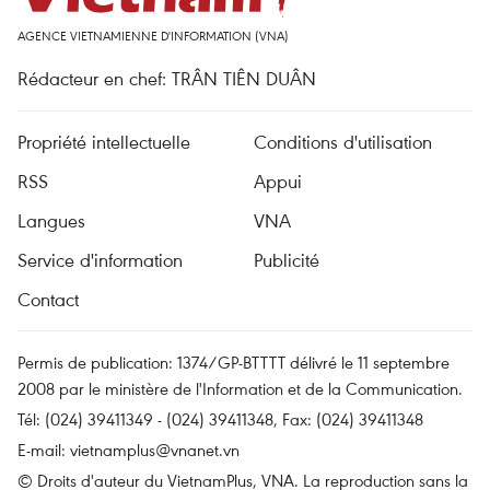
AGENCE VIETNAMIENNE D'INFORMATION (VNA)
Rédacteur en chef: TRÂN TIÊN DUÂN
Propriété intellectuelle
Conditions d'utilisation
RSS
Appui
Langues
VNA
Service d'information
Publicité
Contact
Permis de publication: 1374/GP-BTTTT délivré le 11 septembre
2008 par le ministère de l'Information et de la Communication.
Tél: (024) 39411349 - (024) 39411348, Fax: (024) 39411348
E-mail:
vietnamplus@vnanet.vn
© Droits d'auteur du VietnamPlus, VNA. La reproduction sans la