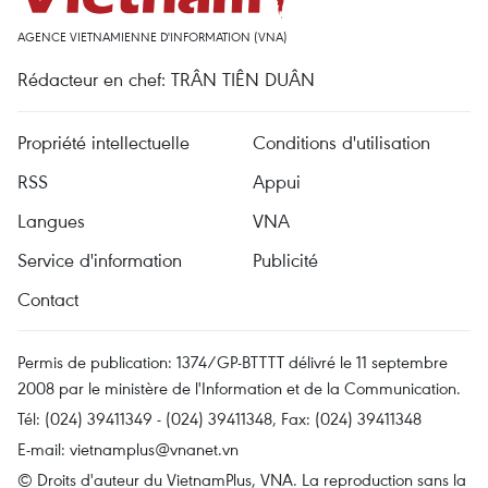
AGENCE VIETNAMIENNE D'INFORMATION (VNA)
Rédacteur en chef: TRÂN TIÊN DUÂN
Propriété intellectuelle
Conditions d'utilisation
RSS
Appui
Langues
VNA
Service d'information
Publicité
Contact
Permis de publication: 1374/GP-BTTTT délivré le 11 septembre
2008 par le ministère de l'Information et de la Communication.
Tél: (024) 39411349 - (024) 39411348, Fax: (024) 39411348
E-mail:
vietnamplus@vnanet.vn
© Droits d'auteur du VietnamPlus, VNA. La reproduction sans la