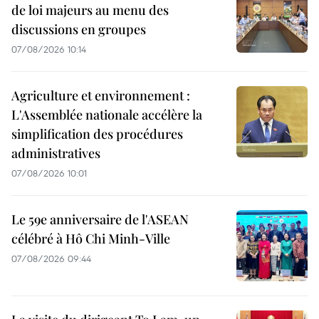
de loi majeurs au menu des
discussions en groupes
07/08/2026 10:14
Agriculture et environnement :
L'Assemblée nationale accélère la
simplification des procédures
administratives
07/08/2026 10:01
Le 59e anniversaire de l'ASEAN
célébré à Hô Chi Minh-Ville
07/08/2026 09:44