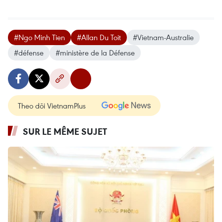
#Ngo Minh Tien
#Allan Du Toit
#Vietnam-Australie
#défense
#ministère de la Défense
Theo dõi VietnamPlus
SUR LE MÊME SUJET