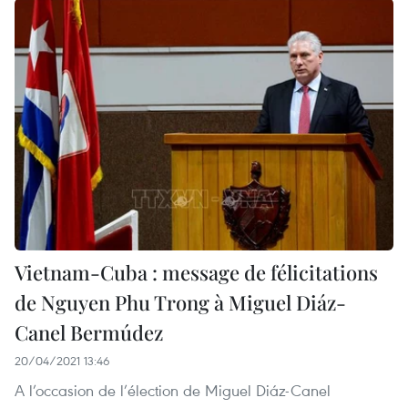
Vietnam-Cuba : message de félicitations
de Nguyen Phu Trong à Miguel Diáz-
Canel Bermúdez
20/04/2021 13:46
A l’occasion de l’élection de Miguel Diáz-Canel