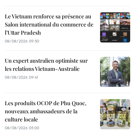
Le Vietnam renforce sa présence au
Salon international du commerce de
l’Uttar Pradesh
08/08/2026 09:50
Un expert australien optimiste sur
les relations Vietnam-Australie
08/08/2026 09:41
Les produits OCOP de Phu Quoc,
nouveaux ambassadeurs de la
culture locale
08/08/2026 05:00