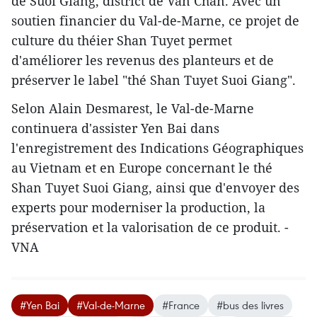
de Suoi Giang, district de Van Chan. Avec un
soutien financier du Val-de-Marne, ce projet de
culture du théier Shan Tuyet permet
d'améliorer les revenus des planteurs et de
préserver le label "thé Shan Tuyet Suoi Giang".
Selon Alain Desmarest, le Val-de-Marne
continuera d'assister ​Yen Bai dans
l'enregistrement des Indications Géographiques
au Vietnam et en Europe concernant le thé
Shan Tuyet Suoi Giang, ainsi que d'envoyer des
experts pour moderniser la production, la
préservation et la valorisation de ce produit. -
VNA
#Yen Bai
#Val-de-Marne
#France
#bus des livres