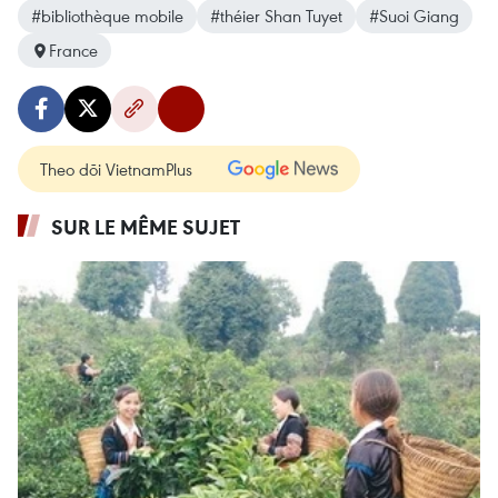
#bibliothèque mobile
#théier Shan Tuyet
#Suoi Giang
France
Theo dõi VietnamPlus
SUR LE MÊME SUJET