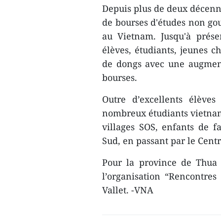
Depuis plus de deux décenni
de bourses d'études non gou
au Vietnam. Jusqu'à prése
élèves, étudiants, jeunes c
de dongs avec une augment
bourses.
Outre d’excellents élève
nombreux étudiants vietnami
villages SOS, enfants de 
Sud, en passant par le Centr
Pour la province de Thua 
l’organisation “Rencontres
Vallet. -VNA