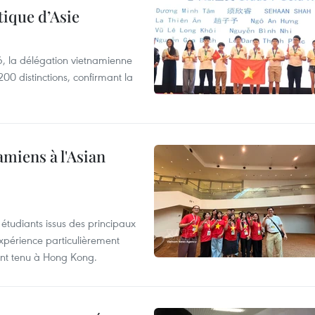
ique d’Asie
, la délégation vietnamienne
00 distinctions, confirmant la
amiens à l'Asian
étudiants issus des principaux
expérience particulièrement
ent tenu à Hong Kong.