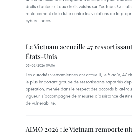
droits d'auteur et aux droits voisins sur YouTube. Ces affa
renforcement de la lutte contre les violations de la propri
cyberespace.
Le Vietnam accueille 47 ressortissan
États-Unis
05/08/2026 09:06
Les autorités vietnamiennes ont accueilli, le 5 août, 47 c
le plus important groupe de ressortissants rapatriés de
opération, menée dans le respect des accords bilatéraux 
vigueur, s’accompagne de mesures d’assistance destiné
de vulnérabilité.
AIMO 2026 : le Vietnam remporte pl