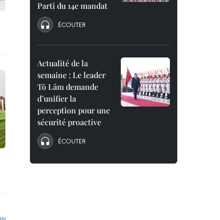
Parti du 14e mandat
ÉCOUTER
Actualité de la
semaine : Le leader
Tô Lâm demande
d’unifier la
perception pour une
sécurité proactive
ÉCOUTER