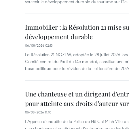
soutenir le développement durable du tourisme sur l'île.
Immobilier : la Résolution 21 mise s
développement durable
06/08/2026 02:13
La Résolution 21-NQ/TW, adoptée le 28 juillet 2026 lor
Comité central du Parti du 14e mandat, constitue une ori
base politique pour la révision de la Loi foncière de 202
Une chanteuse et un dirigeant d'ent
pour atteinte aux droits d'auteur su
05/08/2026 11:10
L'Agence d'enquête de la Police de Hô Chi Minh-Ville a
une chanteuse et un dirigeant d'entreprise pour des fait