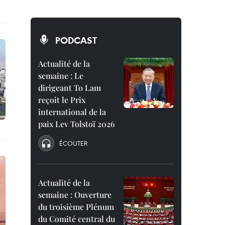
PODCAST
Actualité de la
semaine : Le
dirigeant To Lam
reçoit le Prix
international de la
paix Lev Tolstoï 2026
ÉCOUTER
Actualité de la
semaine : Ouverture
du troisième Plénum
du Comité central du