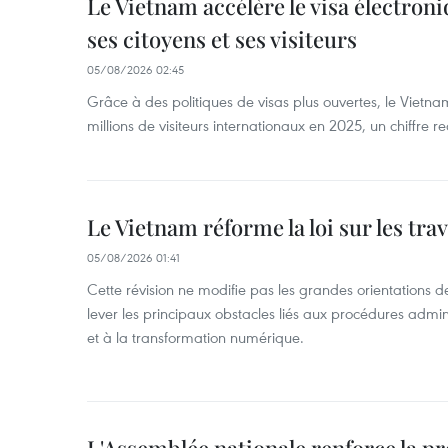
Le Vietnam accélère le visa électron
ses citoyens et ses visiteurs
05/08/2026 02:45
Grâce à des politiques de visas plus ouvertes, le Vietnam
millions de visiteurs internationaux en 2025, un chiffre r
Le Vietnam réforme la loi sur les trav
05/08/2026 01:41
Cette révision ne modifie pas les grandes orientations de 
lever les principaux obstacles liés aux procédures admini
et à la transformation numérique.