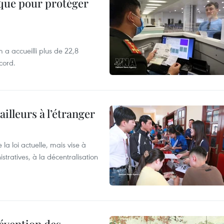
ique pour protéger
 a accueilli plus de 22,8
ecord.
ailleurs à l’étranger
la loi actuelle, mais vise à
stratives, à la décentralisation