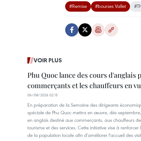
#Remise
#bourses Vallet
#Th
VOIR PLUS
Phu Quoc lance des cours d'anglais p
commerçants et les chauffeurs en vu
06/08/2026 02:15
En préparation de la Semaine des dirigeants économiqu
spéciale de Phu Quoc mettra en œuvre, dès septembre
en anglais destiné aux commerçants, aux chauffeurs de 
tourisme et des services. Cette initiative vise à renforce
de la population locale afin d'améliorer l'accueil des vis