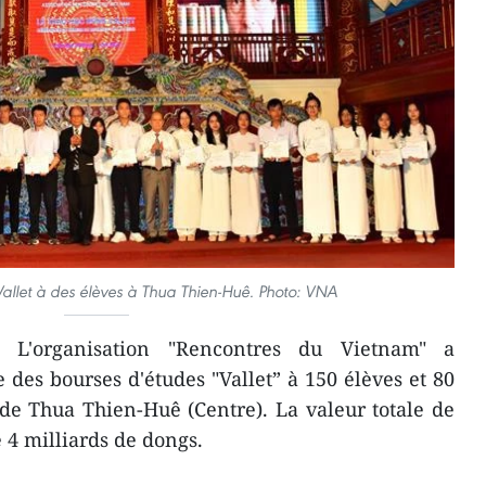
allet à des élèves à Thua Thien-Huê. Photo: VNA
L'organisation "Rencontres du Vietnam" a
des bourses d'études "Vallet” à 150 élèves et 80
de Thua Thien-Huê (Centre). La valeur totale de
e 4 milliards de dongs.