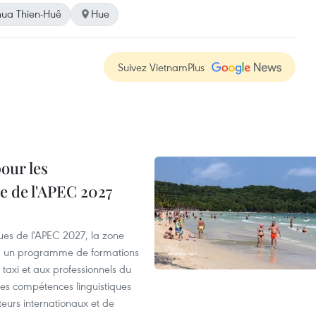
ua Thien-Huê
Hue
Suivez VietnamPlus
our les
e de l'APEC 2027
es de l'APEC 2027, la zone
, un programme de formations
taxi et aux professionnels du
r les compétences linguistiques
iteurs internationaux et de