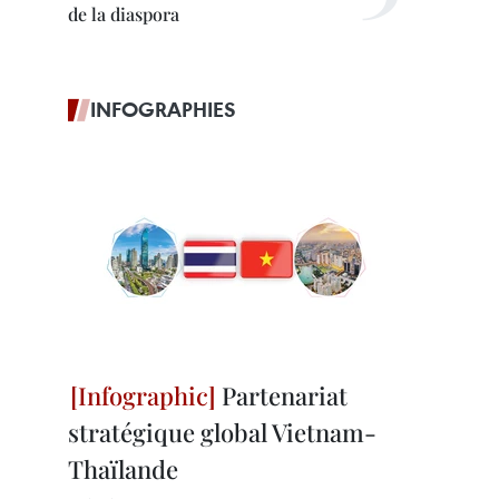
de la diaspora
INFOGRAPHIES
Partenariat
stratégique global Vietnam-
Thaïlande