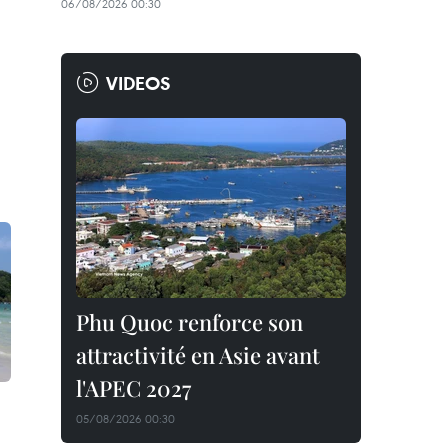
06/08/2026 00:30
VIDEOS
Phu Quoc renforce son
attractivité en Asie avant
l'APEC 2027
05/08/2026 00:30