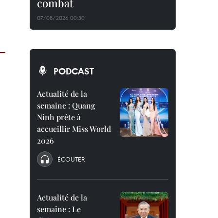
combat
07/08/2026 00:30
PODCAST
Actualité de la
semaine : Quang
Ninh prête à
accueillir Miss World
2026
ÉCOUTER
Actualité de la
semaine : Le