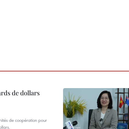
ards de dollars
unités de coopération pour
llars.