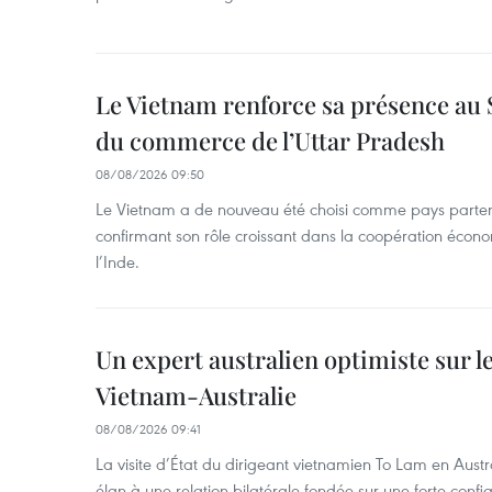
Le Vietnam renforce sa présence au 
du commerce de l’Uttar Pradesh
08/08/2026 09:50
Le Vietnam a de nouveau été choisi comme pays parten
confirmant son rôle croissant dans la coopération éco
l’Inde.
Un expert australien optimiste sur le
Vietnam-Australie
08/08/2026 09:41
La visite d’État du dirigeant vietnamien To Lam en Austr
élan à une relation bilatérale fondée sur une forte confia