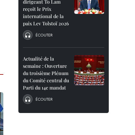
dirigeant To Lam
reçoit le Prix
international de la
paix Lev Tolstoï 2026
ÉCOUTER
Actualité de la
semaine : Ouverture
du troisième Plénum
du Comité central du
Parti du 14e mandat
ÉCOUTER