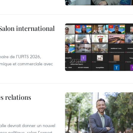
Salon international
aire de l’UPITS 2026,
nomique et commerciale avec
s relations
alie devrait donner un nouvel
nce politique, selon l’expert