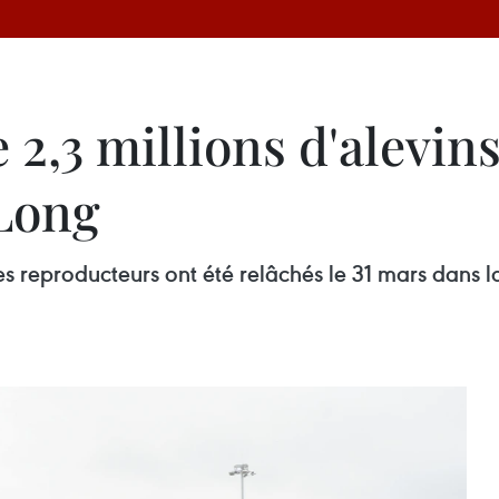
2,3 millions d'alevin
 Long
s reproducteurs ont été relâchés le 31 mars dans l