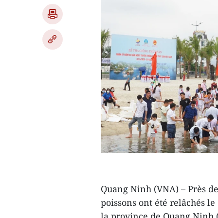
Quang Ninh (VNA) – Près de 
poissons ont été relâchés l
la province de Quang Ninh 