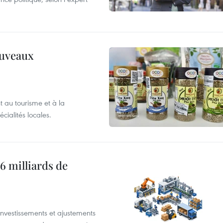
ouveaux
 au tourisme et à la
cialités locales.
6 milliards de
investissements et ajustements