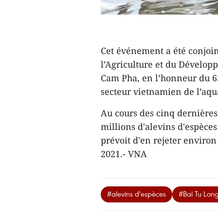
Cet événement a été conjoin
l’Agriculture et du Développ
Cam Pha, en l’honneur du 63
secteur vietnamien de l’aqua
Au cours des cinq dernières
millions d'alevins d'espèces
prévoit d'en rejeter environ
2021.- VNA
#alevins d'espèces
#Bai Tu Lon