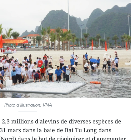
Photo d'illustration: VNA
2,3 millions d'alevins de diverses espèces de
e 31 mars dans la baie de Bai Tu Long dans
(Nord) dans le but de régénérer et d'augmenter