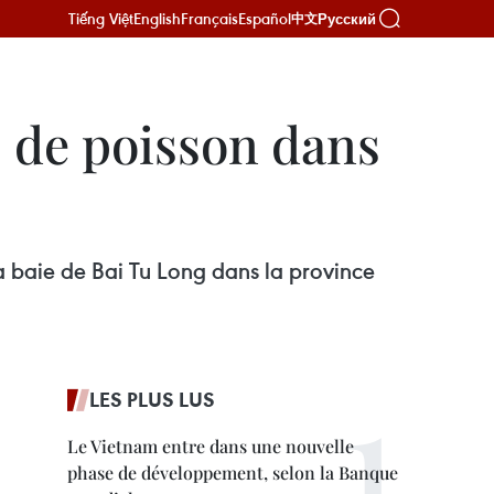
Tiếng Việt
English
Français
Español
Русский
中文
s de poisson dans
a baie de Bai Tu Long dans la province
LES PLUS LUS
Le Vietnam entre dans une nouvelle
phase de développement, selon la Banque