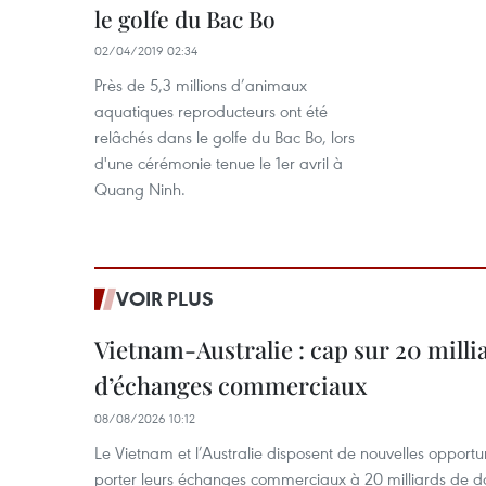
le golfe du Bac Bo
02/04/2019 02:34
Près de 5,3 millions d’animaux
aquatiques reproducteurs ont été
relâchés dans le golfe du Bac Bo, lors
d'une cérémonie tenue le 1er avril à
Quang Ninh.
VOIR PLUS
Vietnam-Australie : cap sur 20 milli
d’échanges commerciaux
08/08/2026 10:12
Le Vietnam et l’Australie disposent de nouvelles opport
porter leurs échanges commerciaux à 20 milliards de do