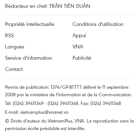
Rédacteur en chef: TRÂN TIÊN DUÂN
Propriété intellectuelle
Conditions d'utilisation
RSS
Appui
Langues
VNA
Service d'information
Publicité
Contact
Permis de publication: 1374/GP-BTTTT délivré le 11 septembre
2008 par le ministère de l'Information et de la Communication.
Tél: (024) 39411349 - (024) 39411348, Fax: (024) 39411348
E-mail:
vietnamplus@vnanet.vn
© Droits d'auteur du VietnamPlus, VNA. La reproduction sans la
permission écrite préalable est interdite.