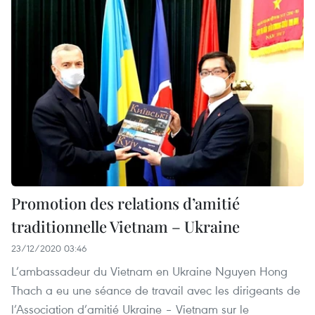
Promotion des relations d’amitié
traditionnelle Vietnam – Ukraine
23/12/2020 03:46
L’ambassadeur du Vietnam en Ukraine Nguyen Hong
Thach a eu une séance de travail avec les dirigeants de
l’Association d’amitié Ukraine – Vietnam sur le