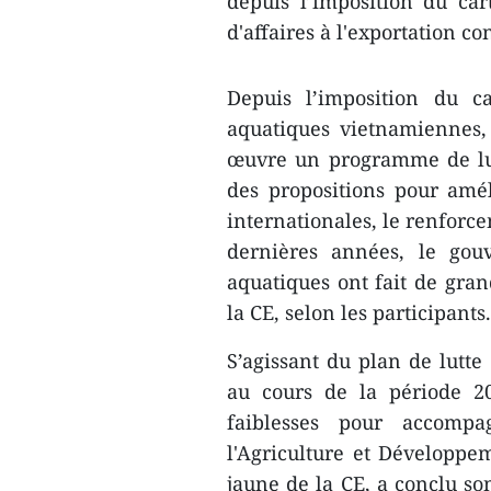
depuis l’imposition du ca
d'affaires à l'exportation c
Depuis l’imposition du c
aquatiques vietnamiennes,
œuvre un programme de lut
des propositions pour amél
internationales, le renforc
dernières années, le gouv
aquatiques ont fait de gran
la CE, selon les participants.
S’agissant du plan de lutte
au cours de la période 2
faiblesses pour accomp
l'Agriculture et Développem
jaune de la CE, a conclu so