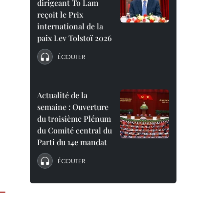
dirigeant To Lam
reçoit le Prix
international de la
paix Lev Tolstoï 2026
ÉCOUTER
Actualité de la
semaine : Ouverture
du troisième Plénum
du Comité central du
Parti du 14e mandat
ÉCOUTER