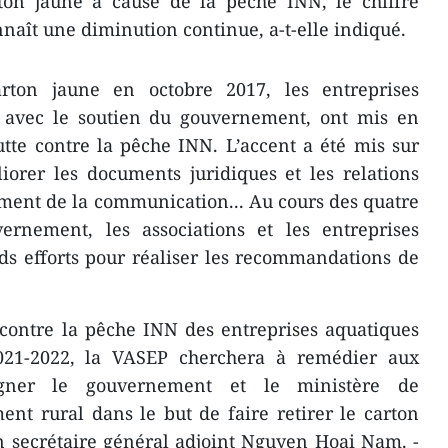
rton jaune à cause de la pêche INN, le chiffre
onnaît une diminution continue, a-t-elle indiqué.
arton jaune en octobre 2017, les entreprises
 avec le soutien du gouvernement, ont mis en
te contre la pêche INN. L’accent a été mis sur
iorer les documents juridiques et les relations
ement de la communication... Au cours des quatre
ernement, les associations et les entreprises
ds efforts pour réaliser les recommandations de
 contre la pêche INN des entreprises aquatiques
021-2022, la VASEP cherchera à remédier aux
agner le gouvernement et le ministère de
ent rural dans le but de faire retirer le carton
n secrétaire général adjoint Nguyen Hoai Nam. -