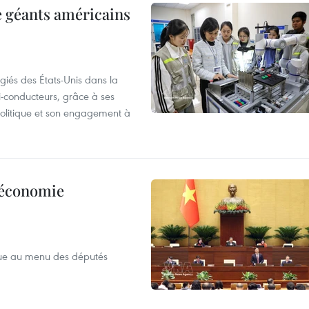
e géants américains
giés des États-Unis dans la
i-conducteurs, grâce à ses
 politique et son engagement à
l’économie
que au menu des députés