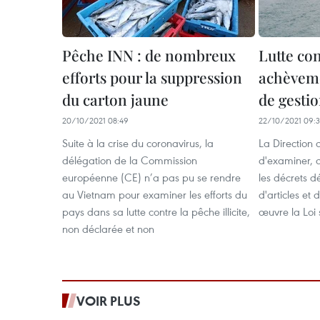
Pêche INN : de nombreux
Lutte con
efforts pour la suppression
achèvemen
du carton jaune
de gestio
20/10/2021 08:49
22/10/2021 09:
Suite à la crise du coronavirus, la
La Direction 
délégation de la Commission
d'examiner, 
européenne (CE) n’a pas pu se rendre
les décrets d
au Vietnam pour examiner les efforts du
d'articles et
pays dans sa lutte contre la pêche illicite,
œuvre la Loi 
non déclarée et non
VOIR PLUS