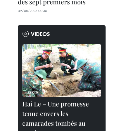
des sept premiers mois
09/08/2026 00:30
VIDEOS
Hai Le – Une promesse
tenue envers les
camarades tombés au