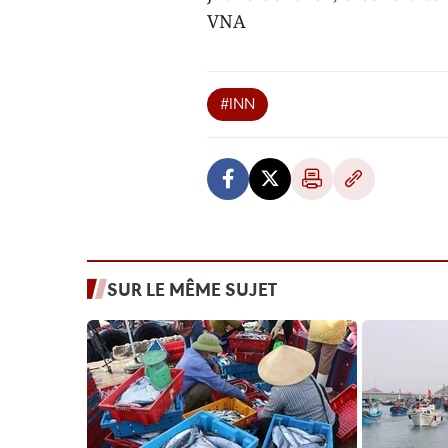
VNA
#INN
SUR LE MÊME SUJET