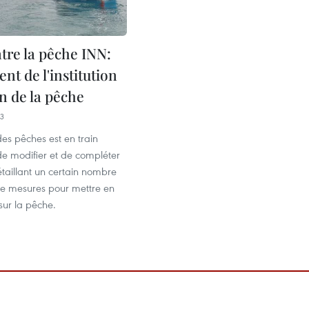
tre la pêche INN:
t de l'institution
n de la pêche
33
des pêches est en train
de modifier et de compléter
étaillant un certain nombre
 de mesures pour mettre en
sur la pêche.