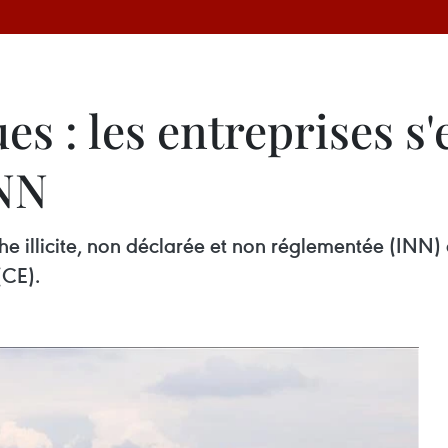
s : les entreprises s'
INN
pêche illicite, non déclarée et non réglementée (INN) e
(CE).