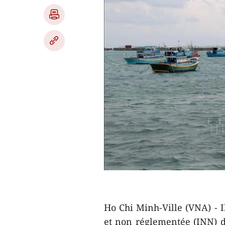
Ho Chi Minh-Ville (VNA) - Il
et non réglementée (INN) d'i