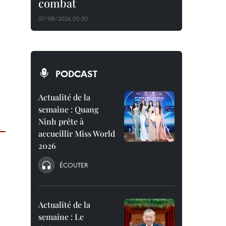
combat
07/08/2026 00:30
PODCAST
Actualité de la
semaine : Quang
Ninh prête à
accueillir Miss World
2026
ÉCOUTER
Actualité de la
semaine : Le