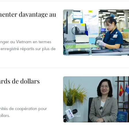
menter davantage au
tranger au Vietnam en termes
enregistré répartis sur plus de
ards de dollars
unités de coopération pour
llars.