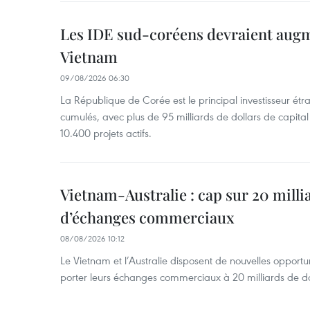
Les IDE sud-coréens devraient aug
Vietnam
09/08/2026 06:30
La République de Corée est le principal investisseur é
cumulés, avec plus de 95 milliards de dollars de capital 
10.400 projets actifs.
Vietnam-Australie : cap sur 20 milli
d’échanges commerciaux
08/08/2026 10:12
Le Vietnam et l’Australie disposent de nouvelles opport
porter leurs échanges commerciaux à 20 milliards de do