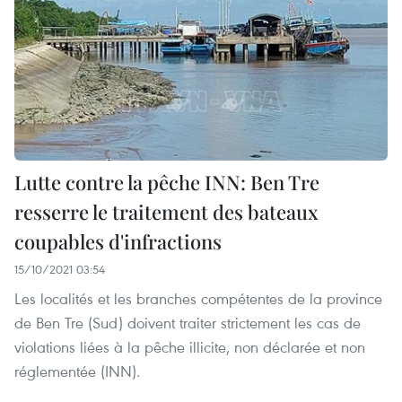
Lutte contre la pêche INN: Ben Tre
resserre le traitement des bateaux
coupables d'infractions
15/10/2021 03:54
Les localités et les branches compétentes de la province
de Ben Tre (Sud) doivent traiter strictement les cas de
violations liées à la pêche illicite, non déclarée et non
réglementée (INN).