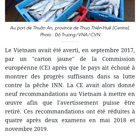
Au port de Thuân An, province de Thua Thiên-Huê (Centre).
Photo : Dô Truong/VNA/CVN
Le Vietnam avait été averti, en septembre 2017,
par un "carton jaune" de la Commission
européenne (CE) après que le pays ait échoué à
montrer des progrès suffisants dans sa lutte
contre la pêche INN. La CE avait alors donné
neuf recommandations au Vietnam à mettre en
œuvre afin que l'avertissement puisse être
retiré. Ces recommandations ont été réduites à
quatre après deux examens en mai 2018 et
novembre 2019.