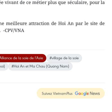
e vivant de ce métier plus que séculaire, pour la
ème meilleure attraction de Hoi An par le site de
5. -CPV/VNA
'Alliance de la soie de l’Asie
#village de la soie
oi)
#Hoi An et Ma Chau (Quang Nam)
Suivez VietnamPlus