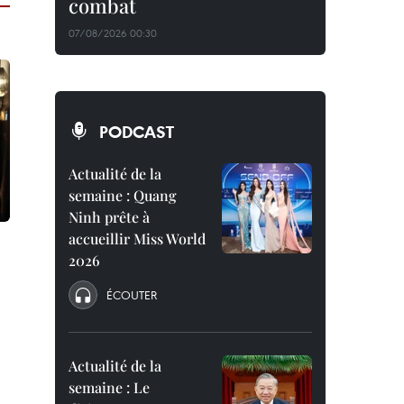
combat
07/08/2026 00:30
PODCAST
Actualité de la
semaine : Quang
Ninh prête à
accueillir Miss World
2026
ÉCOUTER
Actualité de la
semaine : Le