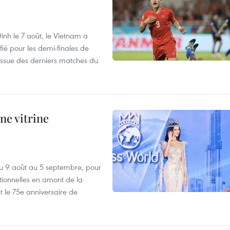
nh le 7 août, le Vietnam a
fié pour les demi-finales de
issue des derniers matches du
ne vitrine
u 9 août au 5 septembre, pour
motionnelles en amont de la
 le 75e anniversaire de