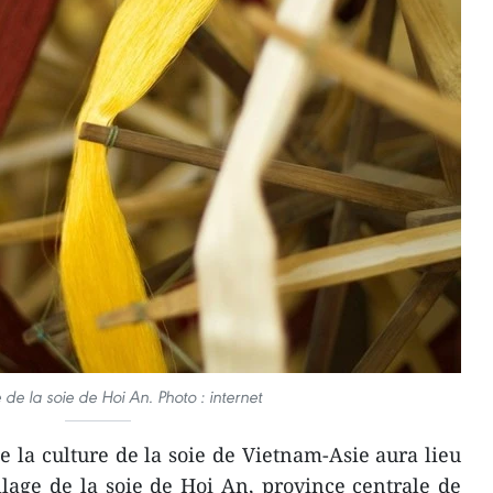
e de la soie de Hoi An. Photo : internet
e la culture de la soie de Vietnam-Asie aura lieu
llage de la soie de Hoi An, province centrale de