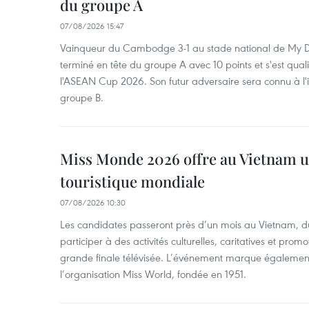
du groupe A
07/08/2026 15:47
Vainqueur du Cambodge 3-1 au stade national de My Di
terminé en tête du groupe A avec 10 points et s'est quali
l'ASEAN Cup 2026. Son futur adversaire sera connu à l'
groupe B.
Miss Monde 2026 offre au Vietnam u
touristique mondiale
07/08/2026 10:30
Les candidates passeront près d’un mois au Vietnam, d
participer à des activités culturelles, caritatives et pro
grande finale télévisée. L’événement marque également
l’organisation Miss World, fondée en 1951.