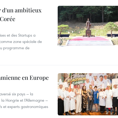
r d'un ambitieux
 Corée
ses et des Startups a
wa comme zone spéciale de
 du programme de
tnamienne en Europe
versé six pays — la
, la Hongrie et l'Allemagne —
efs et experts gastronomiques