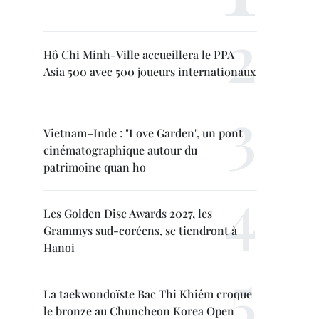
Hô Chi Minh-Ville accueillera le PPA
Asia 500 avec 500 joueurs internationaux
Vietnam–Inde : "Love Garden", un pont
cinématographique autour du
patrimoine quan ho
Les Golden Disc Awards 2027, les
Grammys sud-coréens, se tiendront à
Hanoi
La taekwondoïste Bac Thi Khiêm croque
le bronze au Chuncheon Korea Open