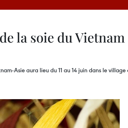
de la soie du Vietnam e
etnam-Asie aura lieu du 11 au 14 juin dans le villag