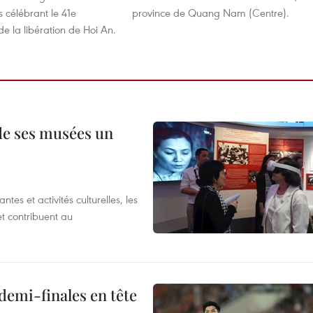
 célébrant le 41e
province de Quang Nam (Centre).
de la libération de Hoi An.
 de ses musées un
es et activités culturelles, les
et contribuent au
demi-finales en tête