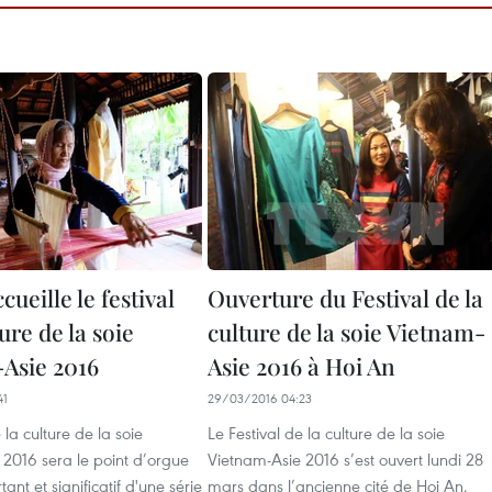
cueille le festival
Ouverture du Festival de la
ture de la soie
culture de la soie Vietnam-
Asie 2016
Asie 2016 à Hoi An
41
29/03/2016 04:23
 la culture de la soie
Le Festival de la culture de la soie
2016 sera le point d’orgue
Vietnam-Asie 2016 s’est ouvert lundi 28
tant et significatif d'une série
mars dans l’ancienne ​cité de Hoi An,