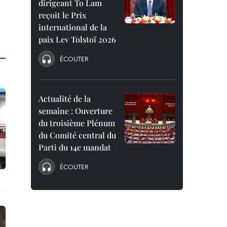
dirigeant To Lam
reçoit le Prix
international de la
paix Lev Tolstoï 2026
ÉCOUTER
Actualité de la
semaine : Ouverture
du troisième Plénum
du Comité central du
Parti du 14e mandat
ÉCOUTER