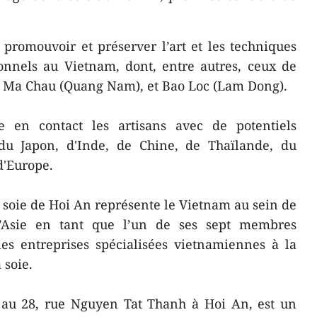
promouvoir et préserver l’art et les techniques
ionnels au Vietnam, dont, entre autres, ceux de
t Ma Chau (Quang Nam), et Bao Loc (Lam Dong).
e en contact les artisans avec de potentiels
du Japon, d'Inde, de Chine, de Thaïlande, du
'Europe.
a soie de Hoi An représente le Vietnam au sein de
 l’Asie en tant que l’un de ses sept membres
les entreprises ​spécialisées vietnamiennes à la
 soie.
ué au 28, rue Nguyen Tat Thanh à Hoi An, est un