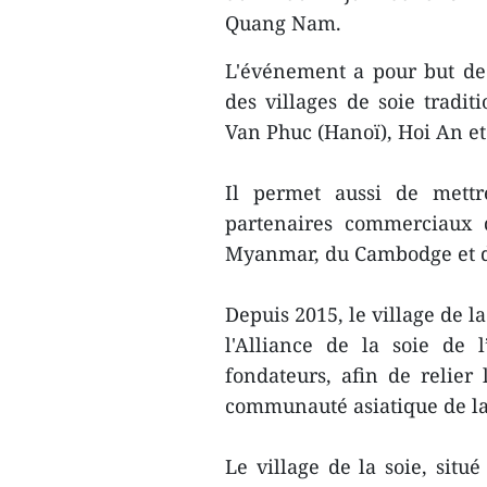
Quang Nam.
L'événement a pour but de 
des villages de soie tradit
Van Phuc (Hanoï), Hoi An e
Il permet aussi de mettr
partenaires commerciaux 
Myanmar, du Cambodge et d
Depuis 2015, le village de l
l'Alliance de la soie de
fondateurs, afin de relier 
communauté asiatique de la
Le village de la soie, sit