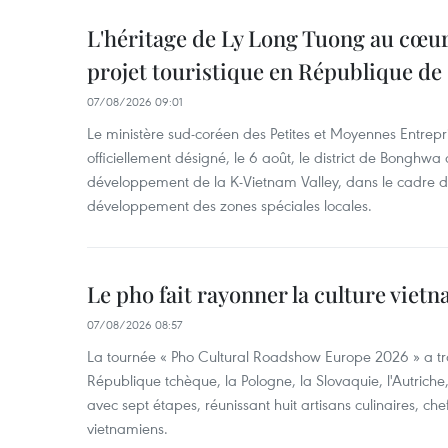
L'héritage de Ly Long Tuong au cœu
projet touristique en République de
07/08/2026 09:01
Le ministère sud-coréen des Petites et Moyennes Entrepri
officiellement désigné, le 6 août, le district de Bongh
développement de la K-Vietnam Valley, dans le cadre
développement des zones spéciales locales.
Le pho fait rayonner la culture vie
07/08/2026 08:57
La tournée « Pho Cultural Roadshow Europe 2026 » a tra
République tchèque, la Pologne, la Slovaquie, l'Autriche
avec sept étapes, réunissant huit artisans culinaires, ch
vietnamiens.