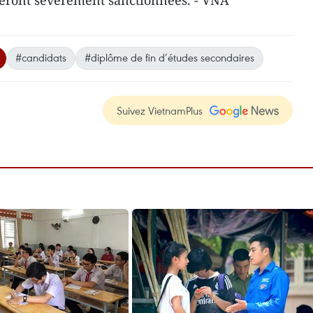
eront sévèrement sanctionnées. - VNA
#candidats
#diplôme de fin d’études secondaires
Suivez VietnamPlus