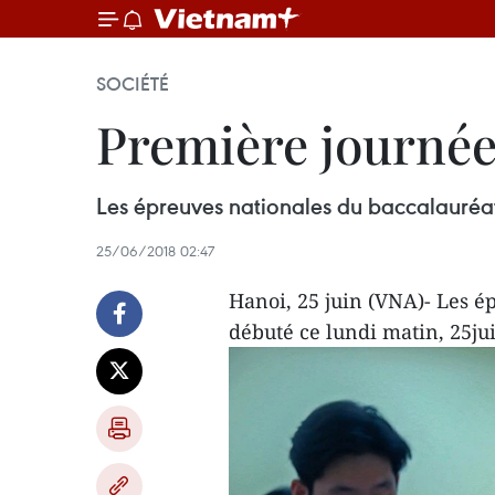
SOCIÉTÉ
Première journée
Les épreuves nationales du baccalauréat 
25/06/2018 02:47
Hanoi, 25 juin (VNA)- Les é
débuté ce lundi matin, 25jui