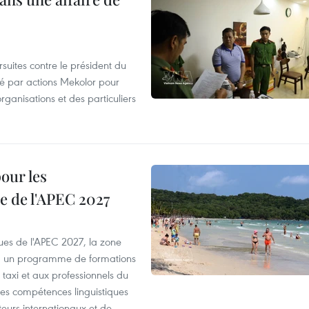
suites contre le président du
été par actions Mekolor pour
organisations et des particuliers
our les
e de l'APEC 2027
es de l'APEC 2027, la zone
, un programme de formations
taxi et aux professionnels du
r les compétences linguistiques
iteurs internationaux et de