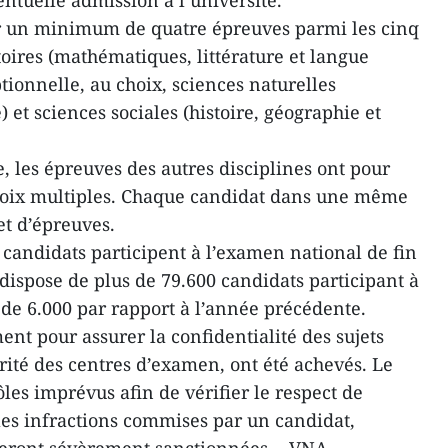
tuelle admission à l’université.
r un minimum de quatre épreuves parmi les cinq
toires (mathématiques, littérature et langue
ptionnelle, au choix, sciences naturelles
 et sciences sociales (histoire, géographie et
e, les épreuves des autres disciplines ont pour
hoix multiples. Chaque candidat dans une même
et d’épreuves.
 candidats participent à l’examen national de fin
dispose de plus de 79.600 candidats participant à
 de 6.000 par rapport à l’année précédente.
nt pour assurer la confidentialité des sujets
rité des centres d’examen, ont été achevés. Le
les imprévus afin de vérifier le respect de
 les infractions commises par un candidat,