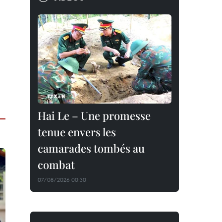
Hai Le – Une promesse
tenue envers les
camarades tombés au
combat
07/08/2026 00:30