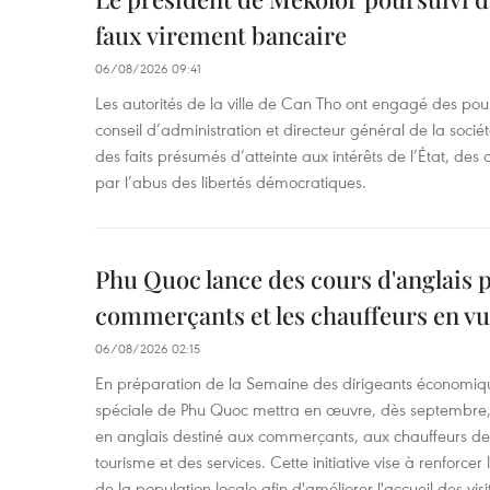
faux virement bancaire
06/08/2026 09:41
Les autorités de la ville de Can Tho ont engagé des pour
conseil d’administration et directeur général de la soci
des faits présumés d’atteinte aux intérêts de l’État, des 
par l’abus des libertés démocratiques.
Phu Quoc lance des cours d'anglais p
commerçants et les chauffeurs en vu
06/08/2026 02:15
En préparation de la Semaine des dirigeants économiqu
spéciale de Phu Quoc mettra en œuvre, dès septembre
en anglais destiné aux commerçants, aux chauffeurs de 
tourisme et des services. Cette initiative vise à renforce
de la population locale afin d'améliorer l'accueil des vis