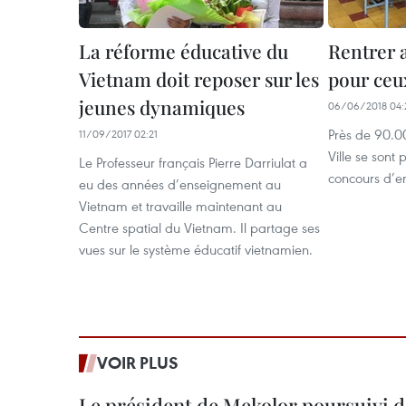
La réforme éducative du
Rentrer a
Vietnam doit reposer sur les
pour ceu
jeunes dynamiques
06/06/2018 04:
Près de 90.0
11/09/2017 02:21
Ville se sont 
Le Professeur français Pierre Darriulat a
concours d’en
eu des années d’enseignement au
Vietnam et travaille maintenant au
Centre spatial du Vietnam. Il partage ses
vues sur le système éducatif vietnamien.
VOIR PLUS
Le président de Mekolor poursuivi d