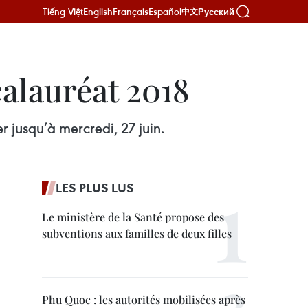
Tiếng Việt
English
Français
Español
Русский
中文
alauréat 2018
 jusqu’à mercredi, 27 juin.
LES PLUS LUS
Le ministère de la Santé propose des
subventions aux familles de deux filles
Phu Quoc : les autorités mobilisées après