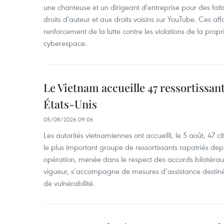
une chanteuse et un dirigeant d'entreprise pour des fait
droits d'auteur et aux droits voisins sur YouTube. Ces affa
renforcement de la lutte contre les violations de la propri
cyberespace.
Le Vietnam accueille 47 ressortissan
États-Unis
05/08/2026 09:06
Les autorités vietnamiennes ont accueilli, le 5 août, 47 c
le plus important groupe de ressortissants rapatriés de
opération, menée dans le respect des accords bilatéraux 
vigueur, s’accompagne de mesures d’assistance destiné
de vulnérabilité.