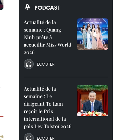
PODCAST
Actualité de la
semaine : Quang
Ninh prête à
accueillir Miss World
2026
ÉCOUTER
s
Actualité de la
semaine : Le
dirigeant To Lam
reçoit le Prix
international de la
paix Lev Tolstoï 2026
ÉCOUTER