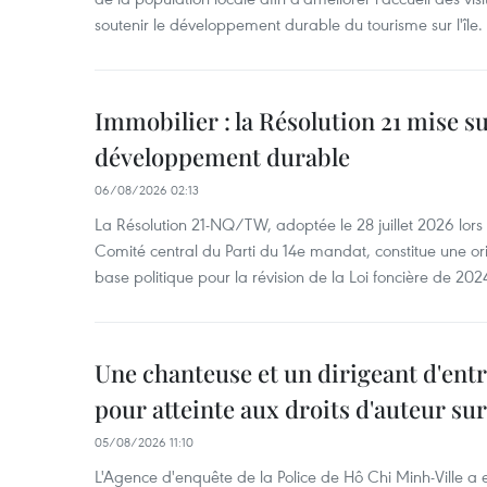
soutenir le développement durable du tourisme sur l'île.
Immobilier : la Résolution 21 mise s
développement durable
06/08/2026 02:13
La Résolution 21-NQ/TW, adoptée le 28 juillet 2026 lor
Comité central du Parti du 14e mandat, constitue une ori
base politique pour la révision de la Loi foncière de 202
Une chanteuse et un dirigeant d'ent
pour atteinte aux droits d'auteur su
05/08/2026 11:10
L'Agence d'enquête de la Police de Hô Chi Minh-Ville a