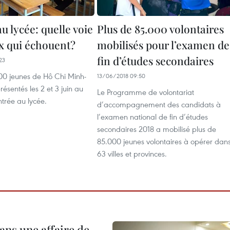
u lycée: quelle voie
Plus de 85.000 volontaires
x qui échouent?
mobilisés pour l’examen de
fin d’études secondaires
23
00 jeunes de Hô Chi Minh-
13/06/2018 09:50
présentés les 2 et 3 juin au
Le Programme de volontariat
trée au lycée.
d’accompagnement des candidats à
l’examen national de fin d’études
secondaires 2018 a mobilisé plus de
85.000 jeunes volontaires à opérer dan
63 villes et provinces.
ans une affaire de