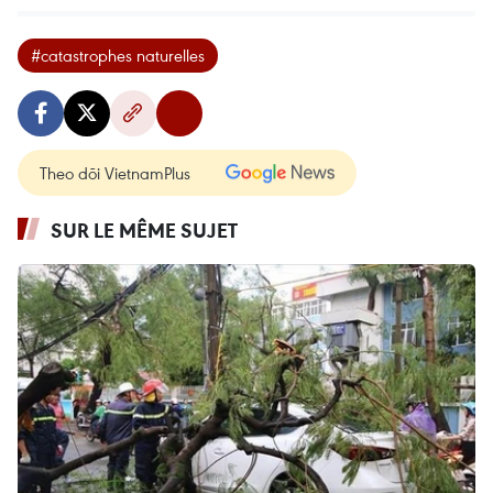
#catastrophes naturelles
Theo dõi VietnamPlus
SUR LE MÊME SUJET