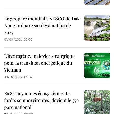
Le géoparc mondial UNESCO de Dak
Nong prépare sa réévaluation de
2027
01/08/2026 05:00
L’hydrogène, un levier stratégique
pour la transition énergétique du
Vietnam
30/07/2026 09:14
Ea Sô, joyau des écosystèmes de
forêts sempervirentes, devient le 37e
parc national