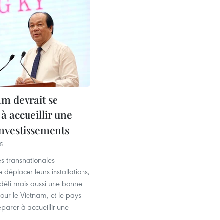
am devrait se
à accueillir une
investissements
15
es transnationales
 déplacer leurs installations,
 défi mais aussi une bonne
our le Vietnam, et le pays
éparer à accueillir une