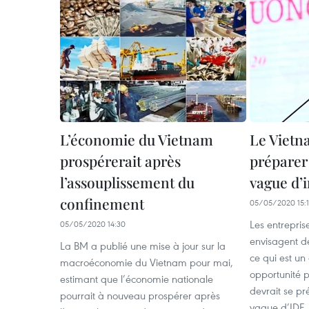
L’économie du Vietnam
Le Vietn
prospérerait après
préparer 
l’assouplissement du
vague d’
confinement
05/05/2020 15:
Les entrepris
05/05/2020 14:30
envisagent de
La BM a publié une mise à jour sur la
ce qui est un
macroéconomie du Vietnam pour mai,
opportunité p
estimant que l’économie nationale
devrait se pr
pourrait à nouveau prospérer après
vague d’IDE.