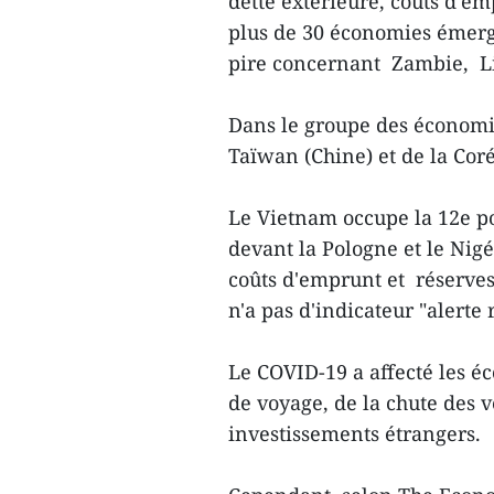
dette extérieure, coûts d'e
plus de 30 économies émerge
pire concernant Zambie, L
Dans le groupe des économie
Taïwan (Chine) et de la Cor
Le Vietnam occupe la 12e po
devant la Pologne et le Nigé
coûts d'emprunt et réserves
n'a pas d'indicateur "alerte 
Le COVID-19 a affecté les é
de voyage, de la chute des v
investissements étrangers.