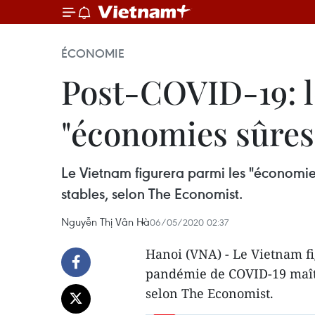
ÉCONOMIE
Post-COVID-19: l
"économies sûres
Le Vietnam figurera parmi les "économies
stables, selon The Economist.
Nguyễn Thị Vân Hà
06/05/2020 02:37
Hanoi (VNA) - Le Vietnam fi
pandémie de COVID-19 maîtri
selon The Economist.