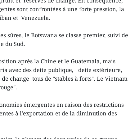
mprunt et réserves de change. En conséquence,
ntes sont confrontées à une forte pression, la
iban et Venezuela.
s sûres, le Botswana se classe premier, suivi de
ée du Sud.
sition après la Chine et le Guatemala, mais
ria avec des dette publique, dette extérieure,
 de change tous de "stables à forts". Le Vietnam
rouge".
conomies émergentes en raison des restrictions
entes à l'exportation et de la diminution des