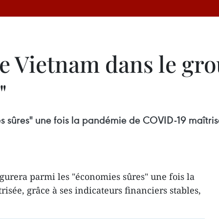
e Vietnam dans le gro
"
 sûres" une fois la pandémie de COVID-19 maîtrisé
gurera parmi les "économies sûres" une fois la
sée, grâce à ses indicateurs financiers stables,