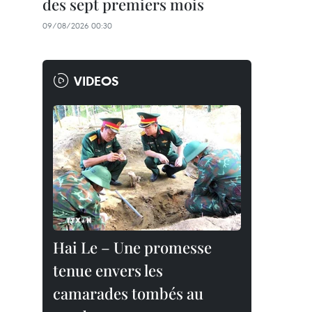
des sept premiers mois
09/08/2026 00:30
VIDEOS
Hai Le – Une promesse
tenue envers les
camarades tombés au