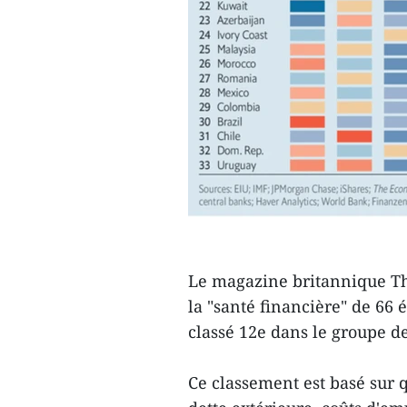
Le magazine britannique Th
la "santé financière" de 66
classé 12e dans le groupe d
Ce classement est basé sur q