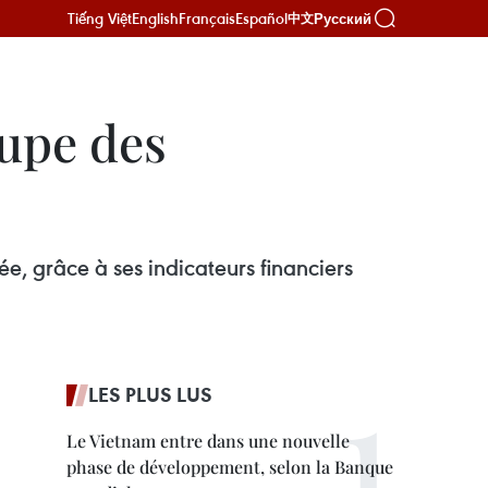
Tiếng Việt
English
Français
Español
Русский
中文
upe des
e, grâce à ses indicateurs financiers
LES PLUS LUS
Le Vietnam entre dans une nouvelle
phase de développement, selon la Banque