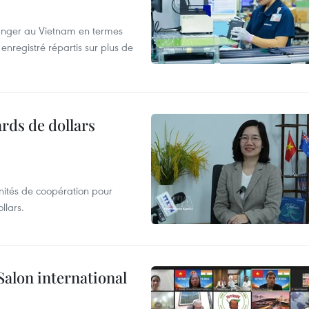
tranger au Vietnam en termes
enregistré répartis sur plus de
ards de dollars
unités de coopération pour
llars.
Salon international