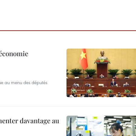
l’économie
que au menu des députés
menter davantage au