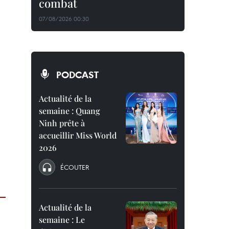
combat
07/08/2026 00:30
PODCAST
Actualité de la
semaine : Quang
Ninh prête à
accueillir Miss World
2026
ÉCOUTER
Actualité de la
semaine : Le