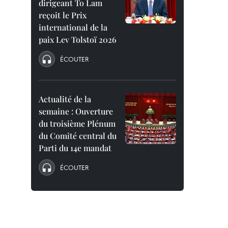
dirigeant To Lam
reçoit le Prix
international de la
paix Lev Tolstoï 2026
ÉCOUTER
Actualité de la
semaine : Ouverture
du troisième Plénum
du Comité central du
Parti du 14e mandat
ÉCOUTER