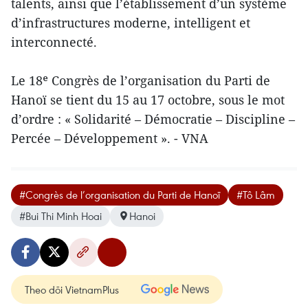
talents, ainsi que l’établissement d’un système
d’infrastructures moderne, intelligent et
interconnecté.
Le 18ᵉ Congrès de l’organisation du Parti de
Hanoï se tient du 15 au 17 octobre, sous le mot
d’ordre : « Solidarité – Démocratie – Discipline –
Percée – Développement ». - VNA
#Congrès de l’organisation du Parti de Hanoï
#Tô Lâm
#Bui Thi Minh Hoai
Hanoi
Theo dõi VietnamPlus