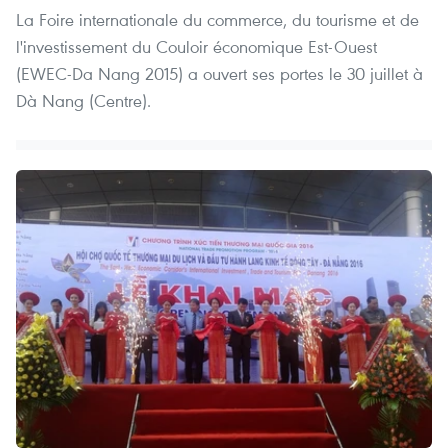
La Foire internationale du commerce, du tourisme et de
l'investissement du Couloir économique Est-Ouest
(EWEC-Da Nang 2015) a ouvert ses portes le 30 juillet à
Dà Nang (Centre).