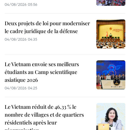
04/08/2026 05:56
Deux projets de loi pour moderniser
le cadre juridique de la défense
04/08/2026 04:35
Le Vietnam envoie ses meilleurs
étudiants au Camp scientifique
asiatique 2026
04/08/2026 04:25
Le Vietnam réduit de 46,33 % le
nombre de villages et de quartiers
résidentiels après leur