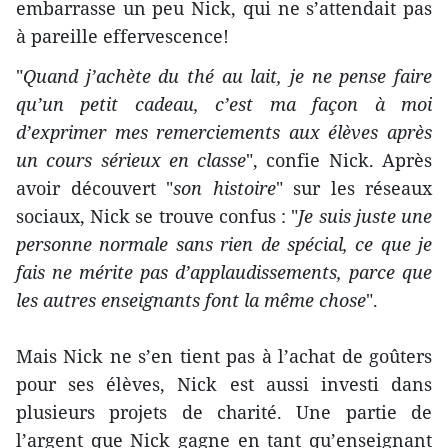
embarrasse un peu Nick, qui ne s’attendait pas
à pareille effervescence!
"
Quand j’achète du thé au lait, je ne pense faire
qu’un petit cadeau, c’est ma façon à moi
d’exprimer mes remerciements aux élèves après
un cours sérieux en classe
", confie Nick. Après
avoir découvert "
son histoire
" sur les réseaux
sociaux, Nick se trouve confus : "
Je suis juste une
personne normale sans rien de spécial, ce que je
fais ne mérite pas d’applaudissements, parce que
les autres enseignants font la même chose
".
Mais Nick ne s’en tient pas à l’achat de goûters
pour ses élèves, Nick est aussi investi dans
plusieurs projets de charité. Une partie de
l’argent que Nick gagne en tant qu’enseignant