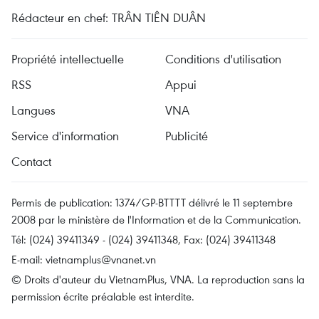
Rédacteur en chef: TRÂN TIÊN DUÂN
Propriété intellectuelle
Conditions d'utilisation
RSS
Appui
Langues
VNA
Service d'information
Publicité
Contact
Permis de publication: 1374/GP-BTTTT délivré le 11 septembre
2008 par le ministère de l'Information et de la Communication.
Tél: (024) 39411349 - (024) 39411348, Fax: (024) 39411348
E-mail:
vietnamplus@vnanet.vn
© Droits d'auteur du VietnamPlus, VNA. La reproduction sans la
permission écrite préalable est interdite.