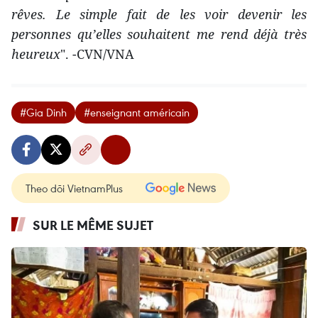
rêves. Le simple fait de les voir devenir les
personnes qu’elles souhaitent me rend déjà très
heureux
". -CVN/VNA
#Gia Dinh
#enseignant américain
Theo dõi VietnamPlus
SUR LE MÊME SUJET