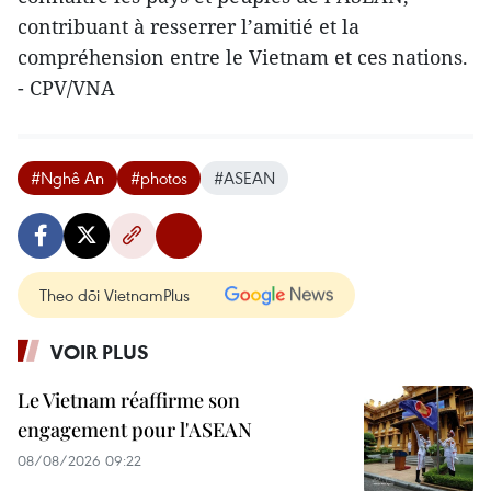
contribuant à resserrer l’amitié et la
compréhension entre le Vietnam et ces nations.
- CPV/VNA
#Nghê An
#photos
#ASEAN
Theo dõi VietnamPlus
VOIR PLUS
Le Vietnam réaffirme son
engagement pour l'ASEAN
08/08/2026 09:22