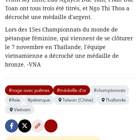
Toan ont tous trois été titrés, et Ngo Thi Thoa a
décroché une médaille d'argent.
Lors des 15es Championnats du monde de
pétanque féminine, qui viennent de se clôturer
le 7 novembre en Thaïlande, l'équipe
vietnamienne a décroché une médaille de
bronze. -VNA
#nage avec palmes
#médaille d'or
#championnats
#Asie
#pétanque
Taiwan (Chine)
Thaïlande
Vietnam