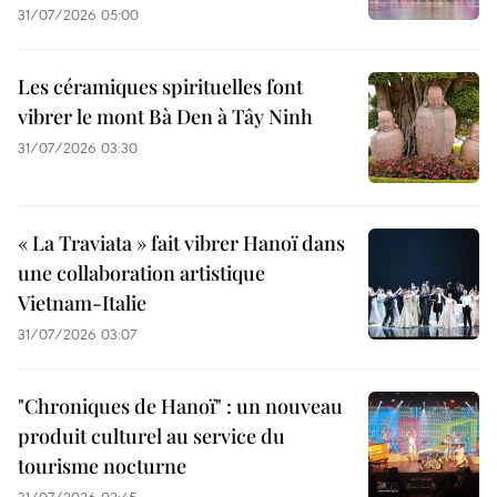
31/07/2026 05:00
Les céramiques spirituelles font
vibrer le mont Bà Den à Tây Ninh
31/07/2026 03:30
« La Traviata » fait vibrer Hanoï dans
une collaboration artistique
Vietnam-Italie
31/07/2026 03:07
"Chroniques de Hanoï" : un nouveau
produit culturel au service du
tourisme nocturne
31/07/2026 02:45