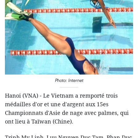
Photo: Internet
Hanoi (VNA) - Le Vietnam a remporté trois
médailles d'or et une d'argent ​aux 15es
Championnats d'Asie de nage avec palmes, qui
ont lieu à Taïwan (Chine).
Trinh My Linh, Luu Nguyen Duc Tam, Phan Duc