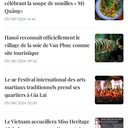
célébrant la soupe de nouilles « Mỳ
Quảng»
05/08/2026 14:44
Hanoï reconnaît officiellement le
village de la soie de Van Phuc comme
site touristique
05/08/2026 09:42
Le 9e Festival international des arts
martiaux traditionnels prend ses
quartiers à Gia Lai
05/08/2026 02:00
Le Vietnam accueillera Miss Heritage