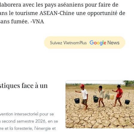
llaborera avec les pays aséaniens pour faire de
ans le touris​me ASEAN-Chine une opportunité de
 sans fumée. -VNA
Suivez VietnamPlus
tiques face à un
ntion intersectoriel pour se
u second semestre 2026, en se
 et la foresterie, l'énergie et