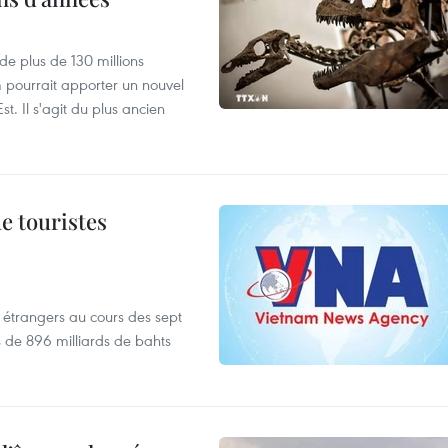
de plus de 130 millions
 pourrait apporter un nouvel
t. Il s'agit du plus ancien
de touristes
es étrangers au cours des sept
s de 896 milliards de bahts