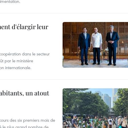
limentation.
nt d'élargir leur
coopération dans le secteur
t par le ministère
n internationale.
abitants, un atout
cours des six premiers mois de
ré le plus grand nombre de