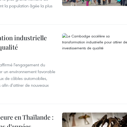
nt la population âgée la plus
ion industrielle
qualité
éaffirmé l'engagement du
éer un environnement favorable
ux de câbles automobiles,
s afin d'attirer de nouveaux
eure en Thaïlande :
ons d’années