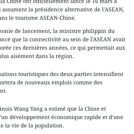
la Chine ont officiellement lancé le 16 mars à
i assument la présidence alternative de l'ASEAN,
dans le tourisme ASEAN-Chine.
monie de lancement, la ministre philippin du
cé que la connectivité au sein de l’ASEAN avait
rée ces dernières années, ​ce qui permettait aux
plus aisément dans la région.
sations touristiques des deux parties intensifient
pportera de nouveaux emplois comme des
nt.
inois Wang Yang a estimé que la Chine et
d'un développement économique rapide et d'une
 la vie de la population.