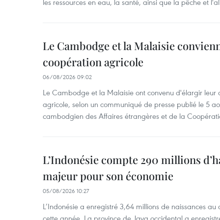
les ressources en eau, la santé, ainsi que la pêche et l'a
Le Cambodge et la Malaisie convienne
coopération agricole
06/08/2026 09:02
Le Cambodge et la Malaisie ont convenu d'élargir leur 
agricole, selon un communiqué de presse publié le 5 aoû
cambodgien des Affaires étrangères et de la Coopératio
L’Indonésie compte 290 millions d’h
majeur pour son économie
05/08/2026 10:27
L’Indonésie a enregistré 3,64 millions de naissances au 
cette année. La province de Java occidental a enregist