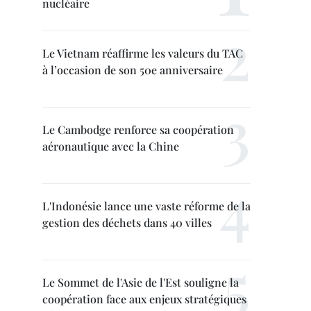
nucléaire
Le Vietnam réaffirme les valeurs du TAC
à l’occasion de son 50e anniversaire
Le Cambodge renforce sa coopération
aéronautique avec la Chine
L'Indonésie lance une vaste réforme de la
gestion des déchets dans 40 villes
Le Sommet de l'Asie de l'Est souligne la
coopération face aux enjeux stratégiques