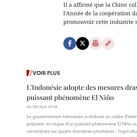
Il a affirmé que la Chine co
l’Année de la coopération d
promouvoir cette industrie
VOIR PLUS
L'Indonésie adopte des mesures dras
puissant phénomène El Niño
06/08/2026 09:08
Le gouvernement indonésien a élaboré un cadre d'interve
préparer au risque d'un puissant phénomène El Niño a
concentrant sur quatre domaines prioritaires : l'agriculture