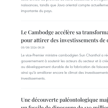
naissances, tandis que Java oriental compte actuelleme
importante du pays.
Le Cambodge accélère sa transformat
pour attirer des investissements de 
05/08/2026 08:28
Le vice-Premier ministre cambodgien Sun Chanthol a r
gouvernement à soutenir les acteurs du secteur et à cr
au développement durable de la fabrication de faiscea
ainsi qu'à améliorer encore le climat des investissement
investissements.
Une découverte paléontologique maj
un fossile de dinosaure de 130 milli