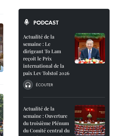
PODCAST
Actualité de la
semaine : Le
dirigeant To Lam
reçoit le Prix
international de la
paix Lev Tolstoï 2026
ÉCOUTER
Actualité de la
semaine : Ouverture
du troisième Plénum
du Comité central du