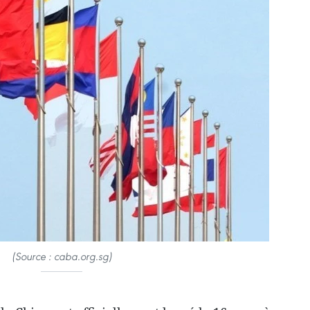
(Source : caba.org.sg)