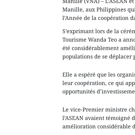
Manille (VNA) – L’ASEAN et 
Manille, aux Philippines qu
l’Année de la coopération 
S’exprimant lors de la céré
Tourisme Wanda Teo a annon
été considérablement amélio
populations de se déplacer 
Elle a espéré que les organi
leur coopération, ce qui a
opportunités d’investisseme
Le vice-Premier ministre ch
l’ASEAN avaient témoigné 
amélioration considérable de