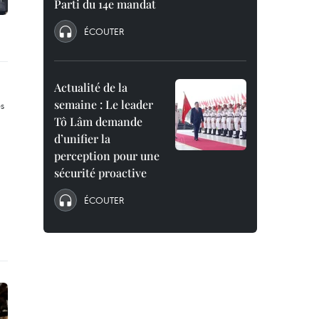
Parti du 14e mandat
ÉCOUTER
Actualité de la
semaine : Le leader
Tô Lâm demande
d’unifier la
perception pour une
sécurité proactive
ÉCOUTER