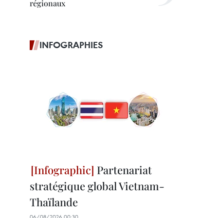
régionaux
INFOGRAPHIES
Partenariat
stratégique global Vietnam-
Thaïlande
06/08/2026 00:30