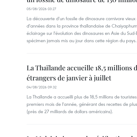
05/08/2026 03:27
La découverte d'un fossile de dinosaure carnivore vieux 
d'années dans la province thaïlandaise de Chaiyaphum
éclairage sur l'évolution des dinosaures en Asie du Sud-Es
spécimen jamais mis au jour dans cette région du pays.
La Thaïlande accueille 18,5 millions 
étrangers de janvier à juillet
04/08/2026 09:32
La Thaïlande a accueilli plus de 18,5 millions de tourist
premiers mois de l'année, générant des recettes de plu
(près de 27 milliards de dollars américains).