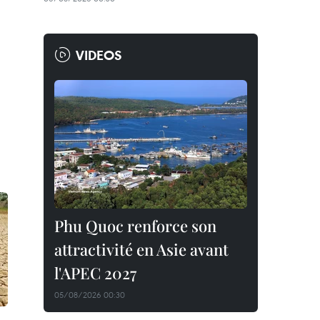
VIDEOS
Phu Quoc renforce son
attractivité en Asie avant
l'APEC 2027
05/08/2026 00:30