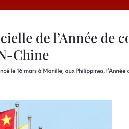
icielle de l’Année de 
AN-Chine
ancé le 16 mars à Manille, aux Philippines, l’Année