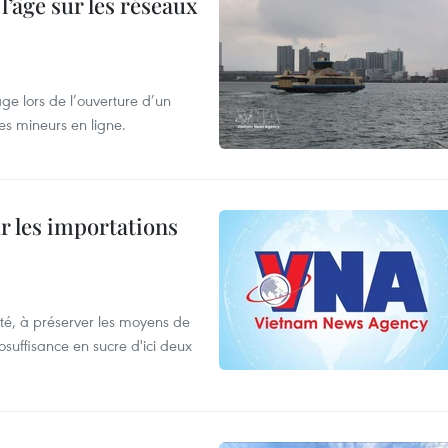
l’âge sur les réseaux
âge lors de l’ouverture d’un
es mineurs en ligne.
ur les importations
ulté, à préserver les moyens de
tosuffisance en sucre d'ici deux