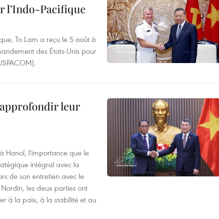
l’Indo-Pacifique
ique, To Lam a reçu le 5 août à
andement des États-Unis pour
- USPACOM).
 approfondir leur
 à Hanoï, l'importance que le
atégique intégral avec la
s de son entretien avec le
ordin, les deux parties ont
 à la paix, à la stabilité et au