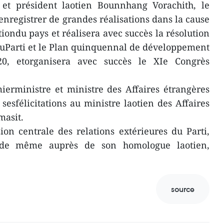
i et président laotien Bounnhang Vorachith, le
enregistrer de grandes réalisations dans la cause
ationdu pays et réalisera avec succès la résolution
duParti et le Plan quinquennal de développement
20, etorganisera avec succès le XIe Congrès
ierministre et ministre des Affaires étrangères
sfélicitations au ministre laotien des Affaires
asit.
on centrale des relations extérieures du Parti,
de même auprès de son homologue laotien,
source