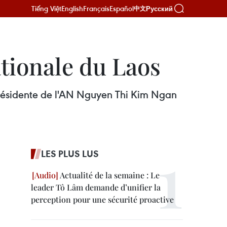
Tiếng Việt
English
Français
Español
Русский
中文
ationale du Laos
présidente de l'AN Nguyen Thi Kim Ngan
LES PLUS LUS
Actualité de la semaine : Le
leader Tô Lâm demande d’unifier la
perception pour une sécurité proactive