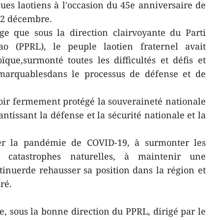
gues laotiens à l'occasion du 45e anniversaire de
e 2 décembre.
ge que sous la direction clairvoyante du Parti
lao (PPRL), le peuple laotien fraternel avait
que,surmonté toutes les difficultés et défis et
remarquablesdans le processus de défense et de
voir fermement protégé la souveraineté nationale
arantissant la défense et la sécurité nationale et la
ler la pandémie de COVID-19, à surmonter les
es catastrophes naturelles, à maintenir une
ntinuerde rehausser sa position dans la région et
ré.
e, sous la bonne direction du PPRL, dirigé par le