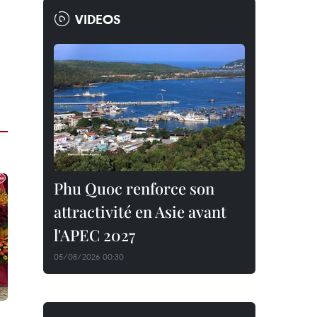
VIDEOS
Phu Quoc renforce son
attractivité en Asie avant
l'APEC 2027
05/08/2026 00:30