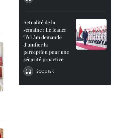
Actualité de la
semaine : Le leader
Tô Lâm demande
d’unifier la
perception pour une
sécurité proactive
ÉCOUTER