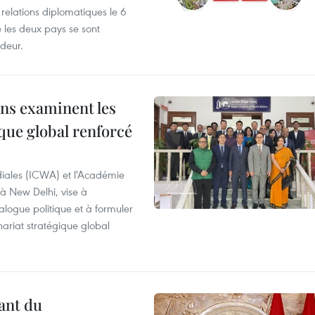
 relations diplomatiques le 6
e les deux pays se sont
deur.
ns examinent les
que global renforcé
diales (ICWA) et l'Académie
 à New Delhi, vise à
alogue politique et à formuler
ariat stratégique global
ant du