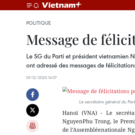
POLITIQUE
Message de félici
Le SG du Parti et président vietnamien
ont adressé des messages de félicitation
01/12/2020 14:07
Le secrétaire général du Par
Hanoï (VNA) - Le secréta
NguyenPhu Trong, le Premi
de l'Assembléenationale N