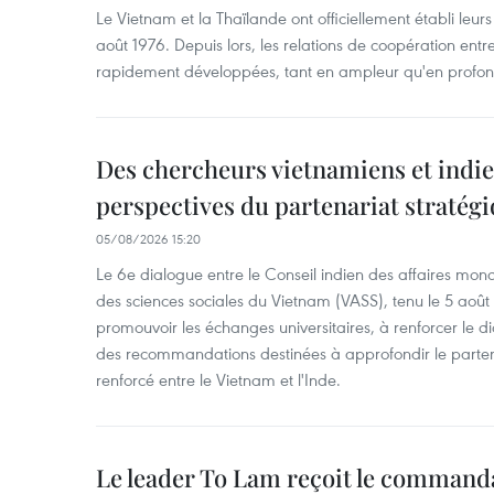
Le Vietnam et la Thaïlande ont officiellement établi leurs
août 1976. Depuis lors, les relations de coopération entr
rapidement développées, tant en ampleur qu'en profon
Des chercheurs vietnamiens et indie
perspectives du partenariat stratégi
05/08/2026 15:20
Le 6e dialogue entre le Conseil indien des affaires mon
des sciences sociales du Vietnam (VASS), tenu le 5 août
promouvoir les échanges universitaires, à renforcer le di
des recommandations destinées à approfondir le parten
renforcé entre le Vietnam et l'Inde.
Le leader To Lam reçoit le command