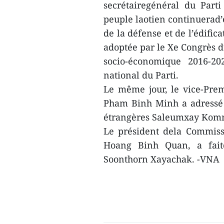
secrétairegénéral du Part
peuple laotien continuerad’
de la défense et de l’édific
adoptée par le Xe Congrès 
socio-économique 2016-20
national du Parti.
Le même jour, le vice-Prem
Pham Binh Minh a adressé se
étrangères Saleumxay Komm
Le président dela Commissi
Hoang Binh Quan, a fait
Soonthorn Xayachak. -VNA