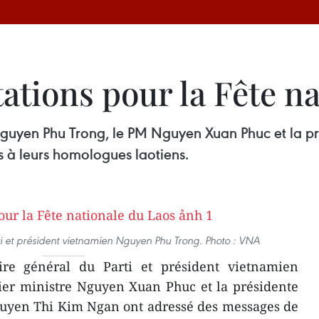
tations pour la Fête n
 Nguyen Phu Trong, le PM Nguyen Xuan Phuc et la 
s à leurs homologues laotiens.
ti et président vietnamien Nguyen Phu Trong. Photo : VNA
ire général du Parti et président vietnamien
er ministre Nguyen Xuan Phuc et la présidente
guyen Thi Kim Ngan ont adressé des messages de