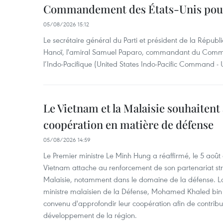
Commandement des États-Unis pour 
05/08/2026 15:12
Le secrétaire général du Parti et président de la Républ
Hanoï, l'amiral Samuel Paparo, commandant du Comm
l’Indo-Pacifique (United States Indo-Pacific Command 
Le Vietnam et la Malaisie souhaitent
coopération en matière de défense
05/08/2026 14:59
Le Premier ministre Le Minh Hung a réaffirmé, le 5 août
Vietnam attache au renforcement de son partenariat str
Malaisie, notamment dans le domaine de la défense. Lor
ministre malaisien de la Défense, Mohamed Khaled bin N
convenu d'approfondir leur coopération afin de contribuer
développement de la région.