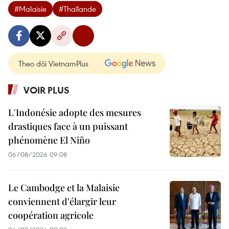
#Malaisie
#Thaïlande
Theo dõi VietnamPlus
VOIR PLUS
L'Indonésie adopte des mesures
drastiques face à un puissant
phénomène El Niño
06/08/2026 09:08
Le Cambodge et la Malaisie
conviennent d'élargir leur
coopération agricole