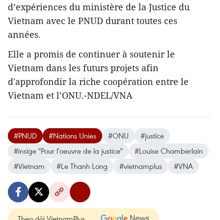
d’expériences du ministère de la Justice du
Vietnam avec le PNUD ​durant toutes ces
années.
Elle a promis de continuer à soutenir le
Vietnam dans les futurs projets afin ​
d'approfondir la riche coopération entre le
Vietnam et l’ONU.-NDEL/VNA
#PNUD
#Nations Unies
#ONU
#justice
#insige "Pour l'oeuvre de la justice"
#Louise Chamberlain
#Vietnam
#Le Thanh Long
#vietnamplus
#VNA
Theo dõi VietnamPlus