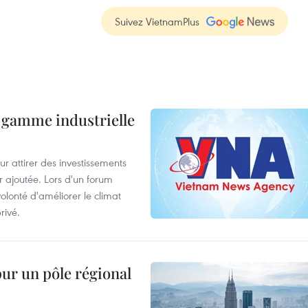
Suivez VietnamPlus
 gamme industrielle
 attirer des investissements
r ajoutée. Lors d'un forum
olonté d'améliorer le climat
rivé.
pur un pôle régional