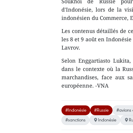
Soukhoï de Russie pour
d'Indonésie, lors de la vi
indonésien du Commerce, Eng
Les contenus détaillés de ce
les 8 et 9 août en Indonésie
Lavrov.
Selon Enggartiasto Lukita,
dans le contexte où la Rus
marchandises, face aux sa
européenne. -VNA
#Indonésie
#Russie
#avions
#sanctions
Indonésie
Ru