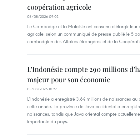
coopération agricole
06/08/2026 09:02
Le Cambodge et la Malaisie ont convenu d'élargir leur 
agricole, selon un communiqué de presse publié le 5 aoû
cambodgien des Affaires étrangères et de la Coopératio
L’Indonésie compte 290 millions d’h
majeur pour son économie
05/08/2026 10:27
L’Indonésie a enregistré 3,64 millions de naissances au 
cette année. La province de Java occidental a enregist
naissances, tandis que Java oriental compte actuelleme
importante du pays.