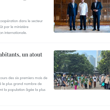
coopération dans le secteur
t par le ministère
n internationale.
abitants, un atout
cours des six premiers mois de
ré le plus grand nombre de
nt la population âgée la plus