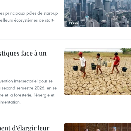
es principaux pôles de start-up
eilleurs écosystèmes de start-
tiques face à un
ntion intersectoriel pour se
u second semestre 2026, en se
 et la foresterie, l'énergie et
limentation.
nt d'élargir leur