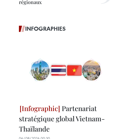
régionaux
INFOGRAPHIES
Partenariat
stratégique global Vietnam-
Thaïlande
06/08/2026 00:30