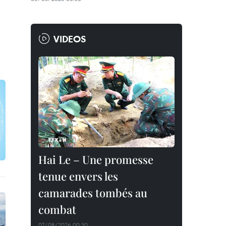
VIDEOS
Hai Le – Une promesse
tenue envers les
camarades tombés au
combat
07/08/2026 00:30