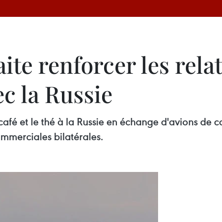
ite renforcer les rela
c la Russie
e café et le thé à la Russie en échange d'avions d
commerciales bilatérales.