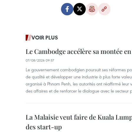
VOIR PLUS
Le Cambodge accélère sa montée en
07/08/2026 09:57
Le gouvernement cambodgien poursuit ses réformes pour
de qualité et développer une industrie à plus forte valeu
organisé à Phnom Penh, les autorités ont réaffirmé leur v
des affaires et de renforcer le dialogue avec le secteur p
La Malaisie veut faire de Kuala Lum
des start-up