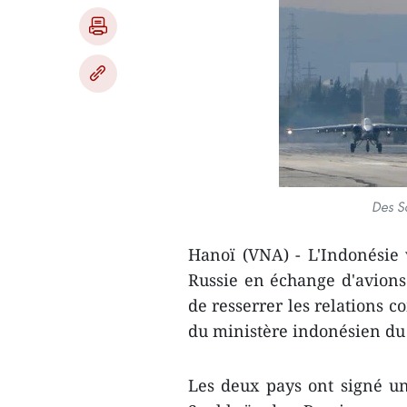
Des S
Hanoï (VNA) - L'Indonésie v
Russie en échange d'avions
de resserrer les relations c
du ministère indonésien d
Les deux pays ont signé u