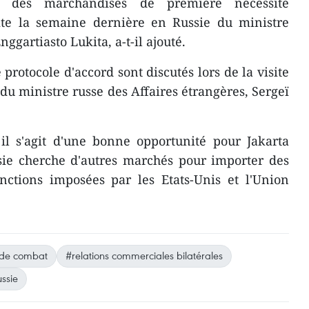
 des marchandises de première nécessité
site la semaine dernière en Russie du ministre
gartiasto Lukita, a-t-il ajouté.
 protocole d'accord sont discutés lors de la visite
 du ministre russe des Affaires étrangères, Sergeï
 il s'agit d'une bonne opportunité pour Jakarta
sie cherche d'autres marchés pour importer des
nctions imposées par les Etats-Unis et l'Union
 de combat
#relations commerciales bilatérales
ssie