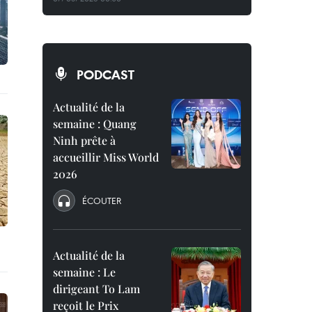
PODCAST
Actualité de la
semaine : Quang
Ninh prête à
accueillir Miss World
2026
ÉCOUTER
Actualité de la
semaine : Le
dirigeant To Lam
reçoit le Prix