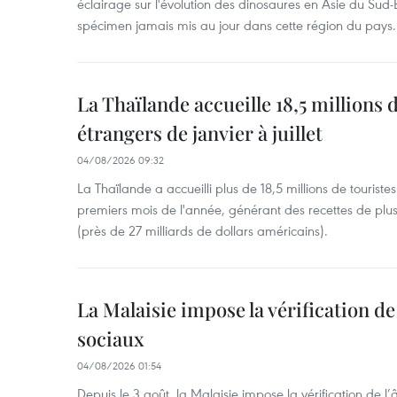
éclairage sur l'évolution des dinosaures en Asie du Sud-Es
spécimen jamais mis au jour dans cette région du pays.
La Thaïlande accueille 18,5 millions 
étrangers de janvier à juillet
04/08/2026 09:32
La Thaïlande a accueilli plus de 18,5 millions de tourist
premiers mois de l'année, générant des recettes de plu
(près de 27 milliards de dollars américains).
La Malaisie impose la vérification de 
sociaux
04/08/2026 01:54
Depuis le 3 août, la Malaisie impose la vérification de l’