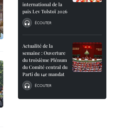
international de la
paix Lev Tolstoï 2026
ÉCOUTER
Actualité de la
semaine : Ouverture
du troisième Plénum
du Comité central du
Parti du 14e mandat
ÉCOUTER