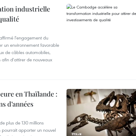
ion industrielle
qualité
éaffirmé l'engagement du
éer un environnement favorable
ux de câbles automobiles,
s afin d'attirer de nouveaux
eure en Thaïlande :
ons d’années
de plus de 130 millions
 pourrait apporter un nouvel