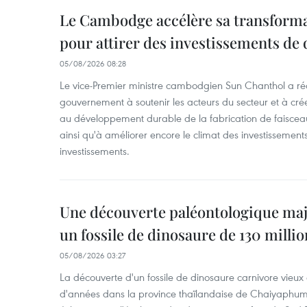
Le Cambodge accélère sa transformat
pour attirer des investissements de 
05/08/2026 08:28
Le vice-Premier ministre cambodgien Sun Chanthol a r
gouvernement à soutenir les acteurs du secteur et à cr
au développement durable de la fabrication de faiscea
ainsi qu'à améliorer encore le climat des investissement
investissements.
Une découverte paléontologique maj
un fossile de dinosaure de 130 milli
05/08/2026 03:27
La découverte d'un fossile de dinosaure carnivore vieux 
d'années dans la province thaïlandaise de Chaiyaphum