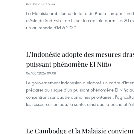
07/08/2026 09:44
La Malaisie ambitionne de faire de Kuala Lumpur l'un d
d'Asie du Sud-Est et de hisser la capitale parmi les 20 m
up au monde d'ici à 2030.
L'Indonésie adopte des mesures dras
puissant phénomène El Niño
06/08/2026 09:08
Le gouvernement indonésien a élaboré un cadre d'interve
préparer au risque d'un puissant phénomène El Niño a
concentrant sur quatre domaines prioritaires : l'agriculture
les ressources en eau, la santé, ainsi que la pêche et l'a
Le Cambodge et la Malaisie convienne