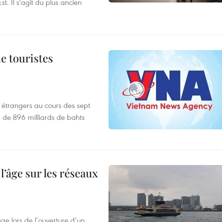
t. Il s'agit du plus ancien
de touristes
es étrangers au cours des sept
s de 896 milliards de bahts
l’âge sur les réseaux
âge lors de l’ouverture d’un