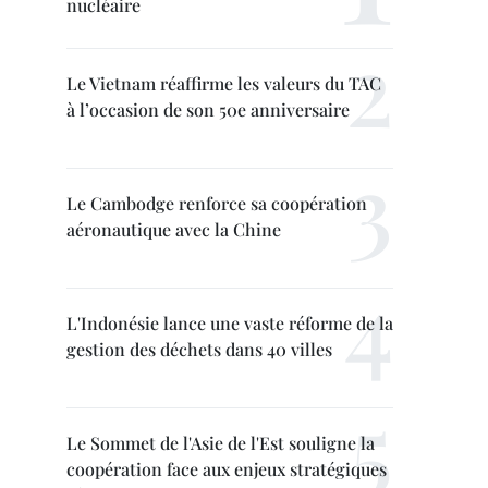
nucléaire
Le Vietnam réaffirme les valeurs du TAC
à l’occasion de son 50e anniversaire
Le Cambodge renforce sa coopération
aéronautique avec la Chine
L'Indonésie lance une vaste réforme de la
gestion des déchets dans 40 villes
Le Sommet de l'Asie de l'Est souligne la
coopération face aux enjeux stratégiques