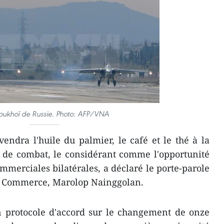
oukhoï de Russie. Photo: AFP/VNA
endra l'huile du palmier, le café et le thé à la
 de combat, le considérant comme l'opportunité
ommerciales bilatérales, a déclaré le porte-parole
u Commerce, Marolop Nainggolan.
n protocole d'accord sur le changement de onze