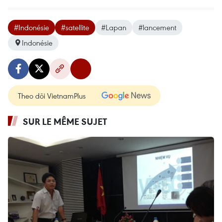
#Indonésie
#satellite
#Lapan
#lancement
Indonésie
Theo dõi VietnamPlus
SUR LE MÊME SUJET