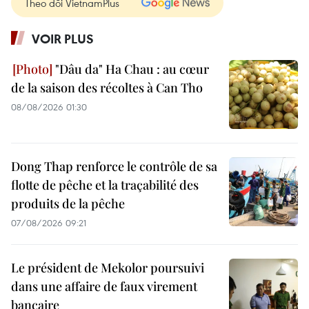
Theo dõi VietnamPlus
VOIR PLUS
"Dâu da" Ha Chau : au cœur
de la saison des récoltes à Can Tho
08/08/2026 01:30
Dong Thap renforce le contrôle de sa
flotte de pêche et la traçabilité des
produits de la pêche
07/08/2026 09:21
Le président de Mekolor poursuivi
dans une affaire de faux virement
bancaire