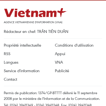
AGENCE VIETNAMIENNE D'INFORMATION (VNA)
Rédacteur en chef: TRÂN TIÊN DUÂN
Propriété intellectuelle
Conditions d'utilisation
RSS
Appui
Langues
VNA
Service d'information
Publicité
Contact
Permis de publication: 1374/GP-BTTTT délivré le 11 septembre
2008 par le ministère de l'Information et de la Communication.
Tél: (024) 39411349 - (024) 39411348, Fax: (024) 39411348