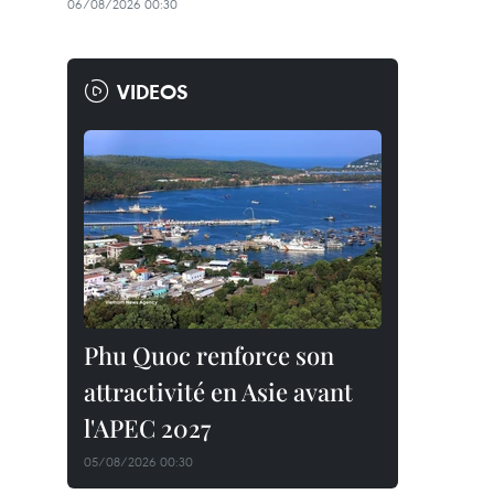
06/08/2026 00:30
VIDEOS
Phu Quoc renforce son
attractivité en Asie avant
l'APEC 2027
05/08/2026 00:30