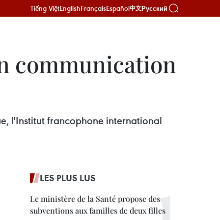
Tiếng Việt
English
Français
Español
Русский
中文
 en communication
 l'Institut francophone international
LES PLUS LUS
Le ministère de la Santé propose des
subventions aux familles de deux filles