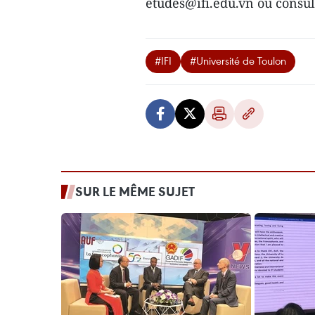
etudes@ifi.edu.vn ou consulte
#IFI
#Université de Toulon
SUR LE MÊME SUJET