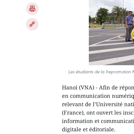
Les étudiants de la 1repromotion 
Hanoi (VNA) - Afin de répon
en communication numérique,
relevant de l’Université nat
(France), ont ouvert les insc
information et communicati
digitale et éditoriale.