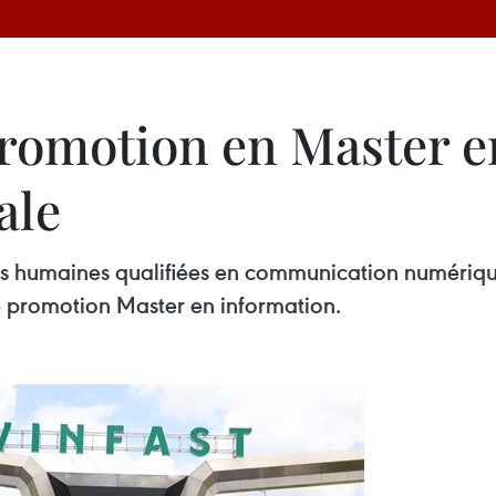
e promotion en Master
ale
s humaines qualifiées en communication numérique,
 2e promotion Master en information.