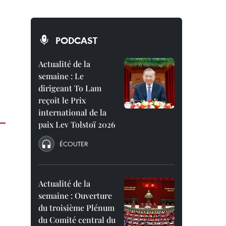
PODCAST
Actualité de la
semaine : Le
dirigeant To Lam
reçoit le Prix
international de la
paix Lev Tolstoï 2026
ÉCOUTER
Actualité de la
semaine : Ouverture
du troisième Plénum
du Comité central du