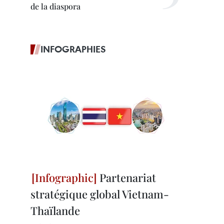
de la diaspora
INFOGRAPHIES
Partenariat
stratégique global Vietnam-
Thaïlande