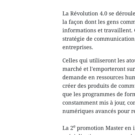
La Révolution 4.0 se déroul
la façon dont les gens comm
informations et travaillent.
stratégie de communication
entreprises.
Celles qui utiliseront les a
marché et l'emporteront sur 
demande en ressources hum
créer des produits de comm
que les programmes de forma
constamment mis à jour, co
numériques avancés pour re
e
La 2
promotion Master en i