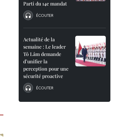
Parti du 14e mandat
ÉCOUTER
Actualité de la
semaine : Le leader
Tô Lâm demande
d’unifier la
perception pour une
sécurité proactive
ÉCOUTER