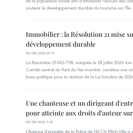
de la population locale afin d'améliorer l'accueil des vis
soutenir le développement durable du tourisme sur l'île.
Immobilier : la Résolution 21 mise s
développement durable
06/08/2026 02:13
La Résolution 21-NQ/TW, adoptée le 28 juillet 2026 lor
Comité central du Parti du 14e mandat, constitue une ori
base politique pour la révision de la Loi foncière de 202
Une chanteuse et un dirigeant d'ent
pour atteinte aux droits d'auteur su
05/08/2026 11:10
L'Agence d'enquête de la Police de Hô Chi Minh-Ville a