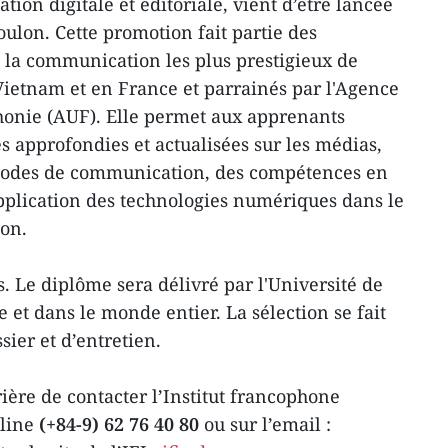
ion digitale et éditoriale, vient d’être lancée
Toulon. Cette promotion fait partie des
la communication les plus prestigieux de
 Vietnam et en France et parrainés par l'Agence
honie (AUF). Elle permet aux apprenants
s approfondies et actualisées sur les médias,
odes de communication, des compétences en
pplication des technologies numériques dans le
on.
. Le diplôme sera délivré par l'Université de
et dans le monde entier. La sélection se fait
ier et d’entretien.
ière de contacter l’Institut francophone
tline
(+84-9) 62 76 40 80
ou sur l’email :