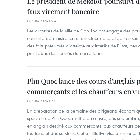
Le président de Mekolor poursuivi d
faux virement bancaire
06/08/2026 09:41
Les autorités de la ville de Can Tho ont engagé des pour
conseil d’administration et directeur général de la soci
des faits présumés d’atteinte aux intérêts de l’État, des 
par l’abus des libertés démocratiques.
Phu Quoc lance des cours d'anglais p
commerçants et les chauffeurs en vu
06/08/2026 02:15
En préparation de la Semaine des dirigeants économiqu
spéciale de Phu Quoc mettra en œuvre, dès septembre
en anglais destiné aux commerçants, aux chauffeurs de 
tourisme et des services. Cette initiative vise à renforce