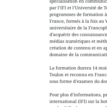
spécialisation en communicat
par l’IFI et l’Université de 
programmes de formation à 
France, formés à la fois au
universitaire de la Francop
d’acquérir des connaissance
médias numériques et méth
création de contenu et en a
domaine de la communicati
La formation durera 14 mois
Toulon et reconnu en France 
sous forme d'examen du doss
Pour plus d’informations, pr
international (IFI) sur la ho