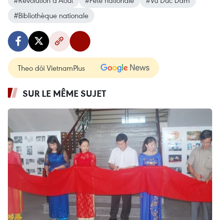
#Révolution d’Août
#Fête nationale
#Vu Duc Dam
#Bibliothèque nationale
Theo dõi VietnamPlus
SUR LE MÊME SUJET