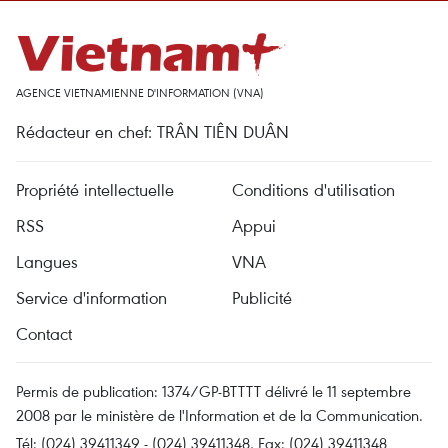
AGENCE VIETNAMIENNE D'INFORMATION (VNA)
Rédacteur en chef: TRÂN TIÊN DUÂN
Propriété intellectuelle
Conditions d'utilisation
RSS
Appui
Langues
VNA
Service d'information
Publicité
Contact
Permis de publication: 1374/GP-BTTTT délivré le 11 septembre
2008 par le ministère de l'Information et de la Communication.
Tél: (024) 39411349 - (024) 39411348, Fax: (024) 39411348