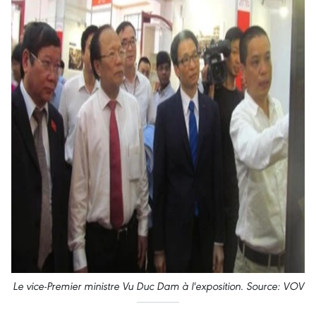
Le vice-Premier ministre Vu Duc Dam à l'exposition. Source: VOV