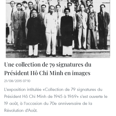
Une collection de 79 signatures du
Président Hô Chi Minh en images
21/08/2015 07:10
L'exposition intitulée «Collection de 79 signatures du
Président Hô Chi Minh de 1945 à 1969» s'est ouverte le
19 août, à l'occasion du 70e anniversaire de la
Révolution d'Août.