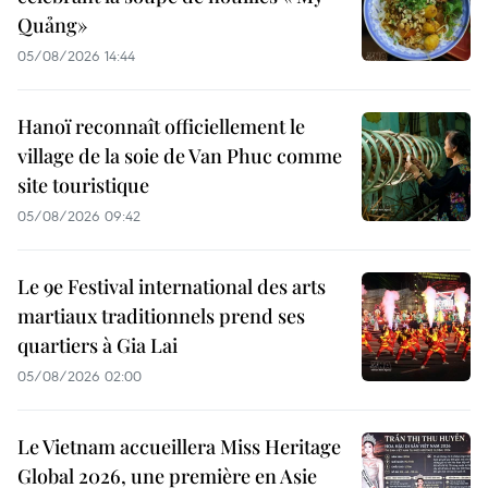
Quảng»
05/08/2026 14:44
Hanoï reconnaît officiellement le
village de la soie de Van Phuc comme
site touristique
05/08/2026 09:42
Le 9e Festival international des arts
martiaux traditionnels prend ses
quartiers à Gia Lai
05/08/2026 02:00
Le Vietnam accueillera Miss Heritage
Global 2026, une première en Asie