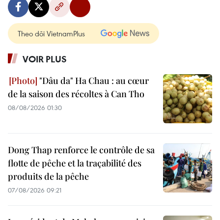
Theo dõi VietnamPlus
VOIR PLUS
"Dâu da" Ha Chau : au cœur
de la saison des récoltes à Can Tho
08/08/2026 01:30
Dong Thap renforce le contrôle de sa
flotte de pêche et la traçabilité des
produits de la pêche
07/08/2026 09:21