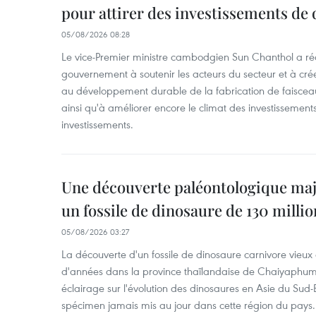
pour attirer des investissements de 
05/08/2026 08:28
Le vice-Premier ministre cambodgien Sun Chanthol a r
gouvernement à soutenir les acteurs du secteur et à cr
au développement durable de la fabrication de faiscea
ainsi qu'à améliorer encore le climat des investissement
investissements.
Une découverte paléontologique maj
un fossile de dinosaure de 130 milli
05/08/2026 03:27
La découverte d'un fossile de dinosaure carnivore vieux 
d'années dans la province thaïlandaise de Chaiyaphum
éclairage sur l'évolution des dinosaures en Asie du Sud-Es
spécimen jamais mis au jour dans cette région du pays.