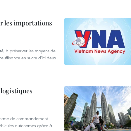
ur les importations
ulté, à préserver les moyens de
tosuffisance en sucre d'ici deux
 logistiques
ateforme de commandement
 véhicules autonomes grâce à