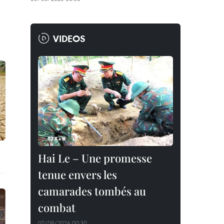
VIDEOS
Hai Le – Une promesse
tenue envers les
camarades tombés au
combat
07/08/2026 00:30