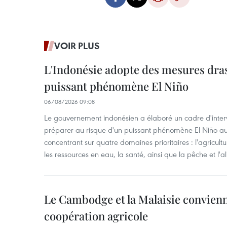
VOIR PLUS
L'Indonésie adopte des mesures dras
puissant phénomène El Niño
06/08/2026 09:08
Le gouvernement indonésien a élaboré un cadre d'interve
préparer au risque d'un puissant phénomène El Niño a
concentrant sur quatre domaines prioritaires : l'agriculture
les ressources en eau, la santé, ainsi que la pêche et l'a
Le Cambodge et la Malaisie convienne
coopération agricole