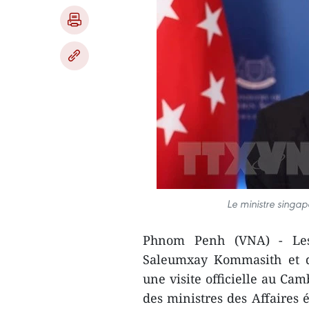
Le ministre singap
Phnom Penh (VNA) - Les 
Saleumxay Kommasith et d
une visite officielle au Cam
des ministres des Affaires