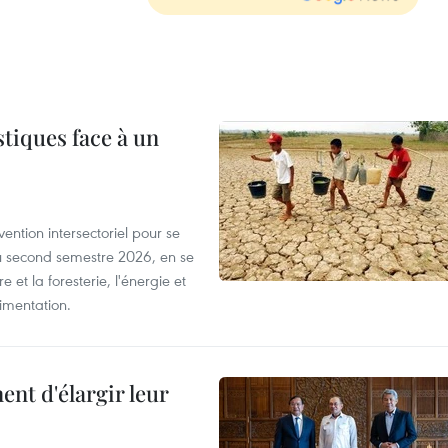
tiques face à un
ntion intersectoriel pour se
u second semestre 2026, en se
 et la foresterie, l'énergie et
limentation.
nt d'élargir leur