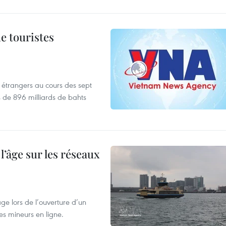
de touristes
es étrangers au cours des sept
s de 896 milliards de bahts
l’âge sur les réseaux
âge lors de l’ouverture d’un
es mineurs en ligne.