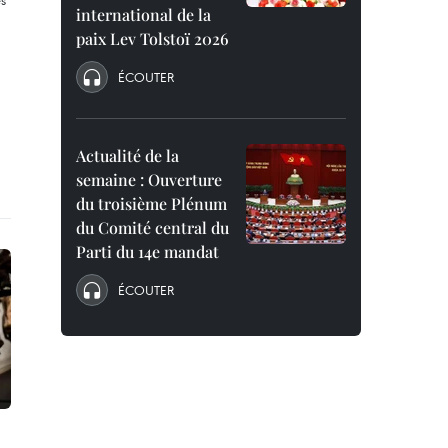
international de la
paix Lev Tolstoï 2026
ÉCOUTER
Actualité de la
semaine : Ouverture
du troisième Plénum
du Comité central du
Parti du 14e mandat
ÉCOUTER