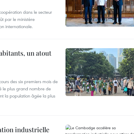
coopération dans le secteur
t par le ministère
n internationale.
abitants, un atout
cours des six premiers mois de
ré le plus grand nombre de
nt la population âgée la plus
ion industrielle