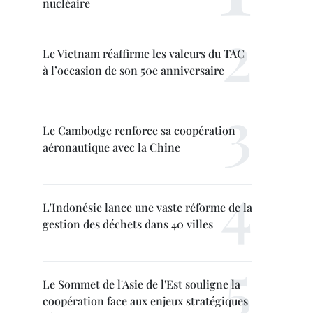
nucléaire
Le Vietnam réaffirme les valeurs du TAC
à l’occasion de son 50e anniversaire
Le Cambodge renforce sa coopération
aéronautique avec la Chine
L'Indonésie lance une vaste réforme de la
gestion des déchets dans 40 villes
Le Sommet de l'Asie de l'Est souligne la
coopération face aux enjeux stratégiques