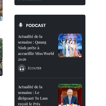
PODCAST
Actualité de la
semaine : Quang
Ninh prête à
accueillir Miss World
2026
ÉCOUTER
Actualité de la
semaine : Le
dirigeant To Lam
reçoit le Prix