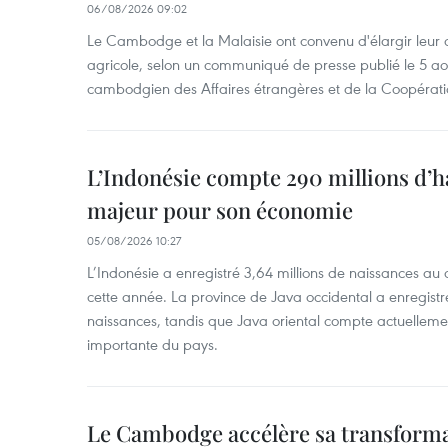
06/08/2026 09:02
Le Cambodge et la Malaisie ont convenu d'élargir leur 
agricole, selon un communiqué de presse publié le 5 aoû
cambodgien des Affaires étrangères et de la Coopératio
L’Indonésie compte 290 millions d’h
majeur pour son économie
05/08/2026 10:27
L’Indonésie a enregistré 3,64 millions de naissances au 
cette année. La province de Java occidental a enregist
naissances, tandis que Java oriental compte actuelleme
importante du pays.
Le Cambodge accélère sa transformat