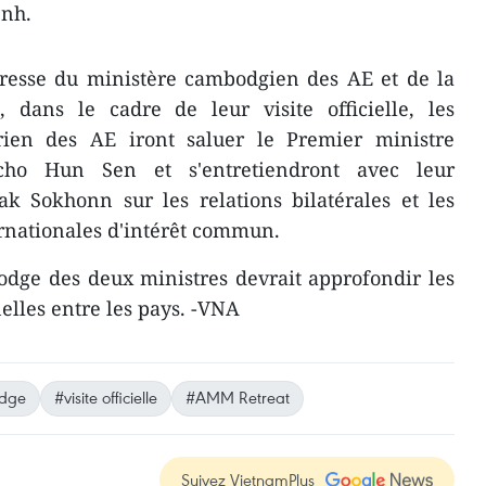
enh.
esse du ministère cambodgien des AE et de la
, dans le cadre de leur visite officielle, les
rien des AE iront saluer le Premier ministre
ho Hun Sen et s'entretiendront avec leur
 Sokhonn sur les relations bilatérales et les
ernationales d'intérêt commun.
bodge des deux ministres devrait approfondir les
nelles entre les pays. -VNA
dge
#visite officielle
#AMM Retreat
Suivez VietnamPlus