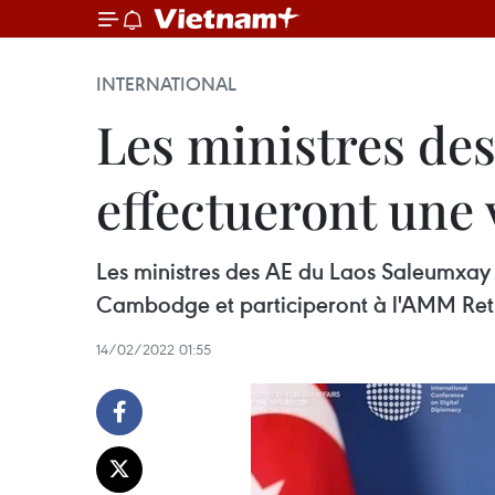
INTERNATIONAL
Les ministres de
effectueront une 
Les ministres des AE du Laos Saleumxay K
Cambodge et participeront à l'AMM Retre
14/02/2022 01:55