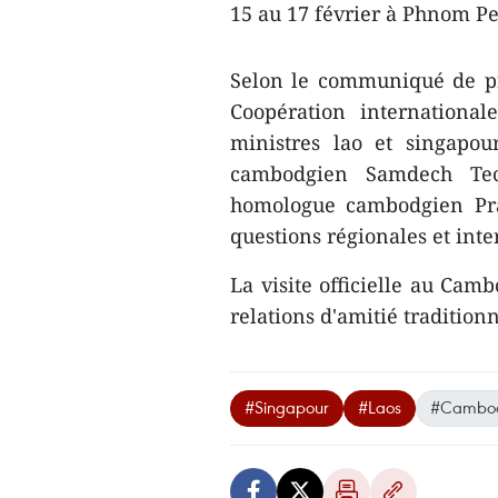
15 au 17 février à Phnom P
Selon le communiqué de pr
Coopération internationale
ministres lao et singapou
cambodgien Samdech Tec
homologue cambodgien Prak
questions régionales et int
La visite officielle au Cam
relations d'amitié tradition
#Singapour
#Laos
#Cambo