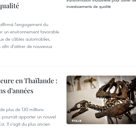
qualité
éaffirmé l'engagement du
éer un environnement favorable
ux de câbles automobiles,
s afin d'attirer de nouveaux
eure en Thaïlande :
ons d’années
de plus de 130 millions
 pourrait apporter un nouvel
t. Il s'agit du plus ancien