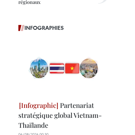
régionaux
INFOGRAPHIES
Partenariat
stratégique global Vietnam-
Thaïlande
06/08/2026 00:30