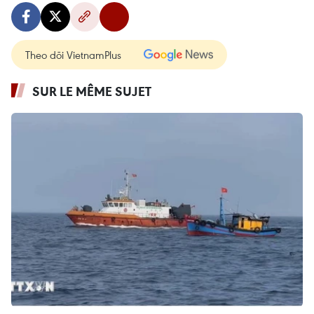
Theo dõi VietnamPlus
SUR LE MÊME SUJET