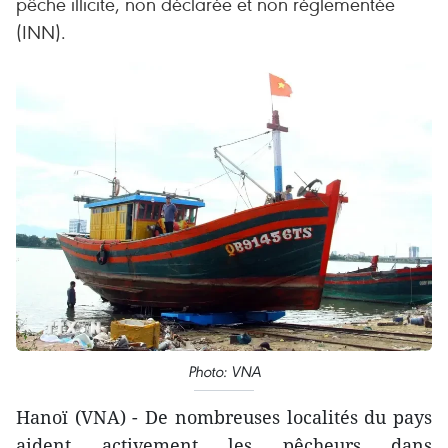
pêche illicite, non déclarée et non réglementée
(INN).
Photo: VNA
Hanoï (VNA) - De nombreuses localités du pays
aident activement les pêcheurs dans