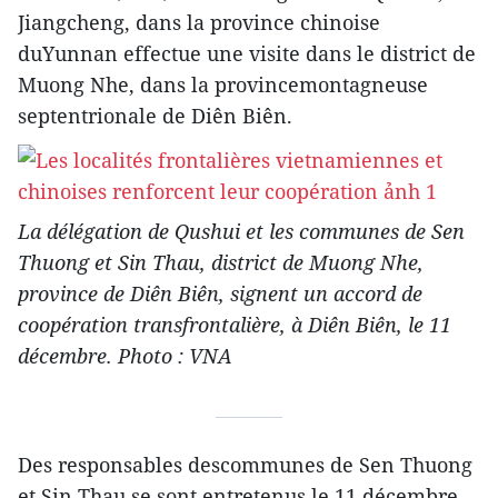
Jiangcheng, dans la province chinoise
duYunnan effectue une visite dans le district de
Muong Nhe, dans la provincemontagneuse
septentrionale de Diên Biên.
La délégation de Qushui et les communes de Sen
Thuong et Sin Thau, district de Muong Nhe,
province de Diên Biên, signent un accord de
coopération transfrontalière, à Diên Biên, le 11
décembre. Photo : VNA
Des responsables descommunes de Sen Thuong
et Sin Thau se sont entretenus le 11 décembre