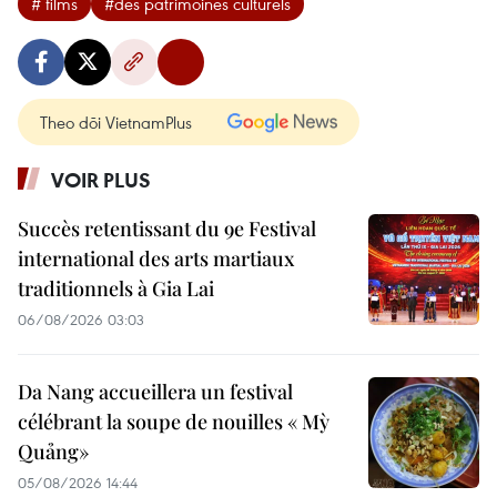
# films
#des patrimoines culturels
Theo dõi VietnamPlus
VOIR PLUS
Succès retentissant du 9e Festival
international des arts martiaux
traditionnels à Gia Lai
06/08/2026 03:03
Da Nang accueillera un festival
célébrant la soupe de nouilles « Mỳ
Quảng»
05/08/2026 14:44