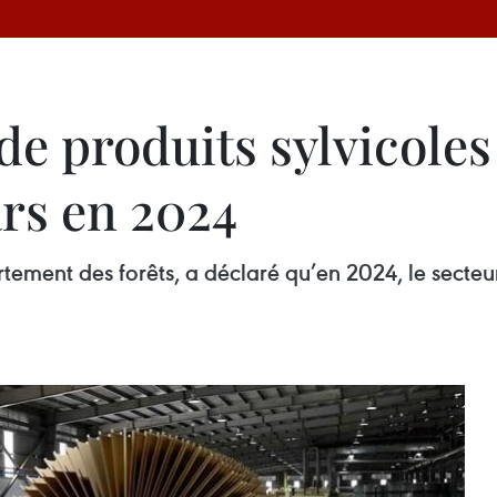
e produits sylvicoles 
ars en 2024
rtement des forêts, a déclaré qu’en 2024, le secteu