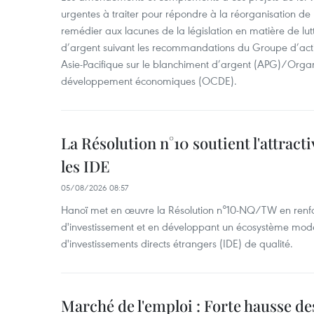
urgentes à traiter pour répondre à la réorganisation de l
remédier aux lacunes de la législation en matière de lut
d’argent suivant les recommandations du Groupe d’act
Asie-Pacifique sur le blanchiment d’argent (APG)/Organ
développement économiques (OCDE).
La Résolution n°10 soutient l'attract
les IDE
05/08/2026 08:57
Hanoï met en œuvre la Résolution n°10-NQ/TW en renfo
d'investissement et en développant un écosystème mode
d'investissements directs étrangers (IDE) de qualité.
Marché de l'emploi : Forte hausse d