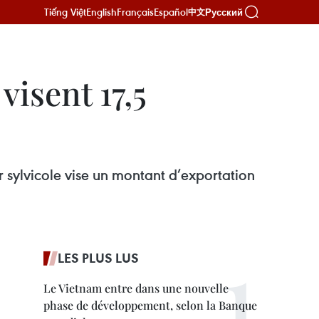
Tiếng Việt
English
Français
Español
Русский
中文
visent 17,5
r sylvicole vise un montant d’exportation
LES PLUS LUS
Le Vietnam entre dans une nouvelle
phase de développement, selon la Banque