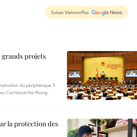
Suivez VietnamPlus
 grands projets
nstruction du périphérique 5
e Lao Cai-Hanoï-Hai Phong.
ur la protection des