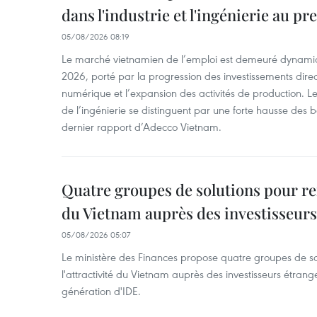
dans l'industrie et l'ingénierie au p
05/08/2026 08:19
Le marché vietnamien de l’emploi est demeuré dynami
2026, porté par la progression des investissements direc
numérique et l’expansion des activités de production. Le
de l’ingénierie se distinguent par une forte hausse des b
dernier rapport d’Adecco Vietnam.
Quatre groupes de solutions pour ren
du Vietnam auprès des investisseurs
05/08/2026 05:07
Le ministère des Finances propose quatre groupes de so
l'attractivité du Vietnam auprès des investisseurs étrange
génération d'IDE.