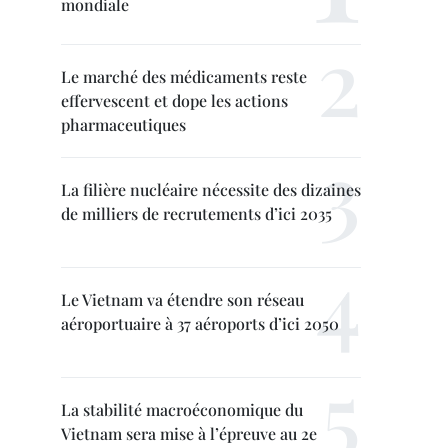
mondiale
Le marché des médicaments reste
effervescent et dope les actions
pharmaceutiques
La filière nucléaire nécessite des dizaines
de milliers de recrutements d’ici 2035
Le Vietnam va étendre son réseau
aéroportuaire à 37 aéroports d’ici 2050
La stabilité macroéconomique du
Vietnam sera mise à l’épreuve au 2e