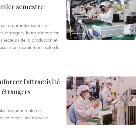
remier semestre
que au premier semestre
ts étrangers, la transformation
s secteurs de la production et
esoins en recrutement, selon le
forcer l’attractivité
 étrangers
lutions pour renforcer
rs et attirer une nouvelle