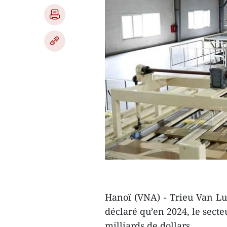
Hanoï (VNA) - Trieu Van Luc
déclaré qu’en 2024, le secte
milliards de dollars.