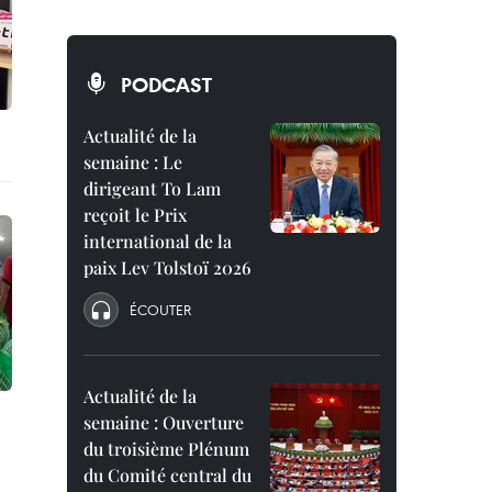
PODCAST
Actualité de la
semaine : Le
dirigeant To Lam
reçoit le Prix
international de la
paix Lev Tolstoï 2026
ÉCOUTER
Actualité de la
semaine : Ouverture
du troisième Plénum
du Comité central du