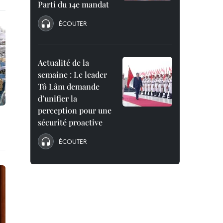
Parti du 14e mandat
ÉCOUTER
Actualité de la
semaine : Le leader
Tô Lâm demande
d’unifier la
perception pour une
sécurité proactive
ÉCOUTER