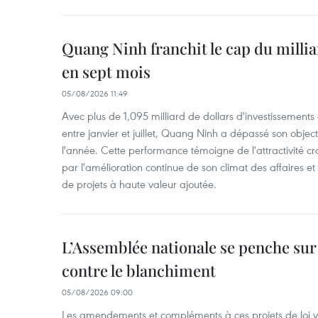
Quang Ninh franchit le cap du millia
en sept mois
05/08/2026 11:49
Avec plus de 1,095 milliard de dollars d'investissements d
entre janvier et juillet, Quang Ninh a dépassé son object
l'année. Cette performance témoigne de l'attractivité cr
par l'amélioration continue de son climat des affaires et
de projets à haute valeur ajoutée.
L’Assemblée nationale se penche sur l
contre le blanchiment
05/08/2026 09:00
Les amendements et compléments à ces projets de loi vis