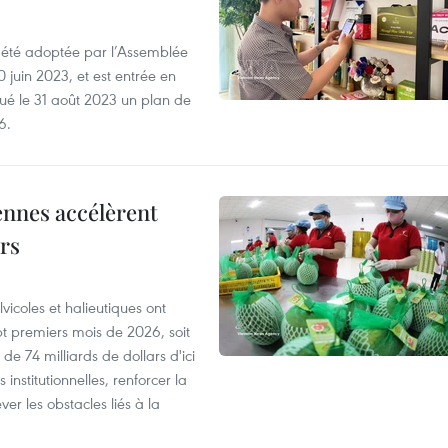
a été adoptée par l’Assemblée
0 juin 2023, et est entrée en
lgué le 31 août 2023 un plan de
6.
ennes accélèrent
ars
vicoles et halieutiques ont
pt premiers mois de 2026, soit
de 74 milliards de dollars d'ici
 institutionnelles, renforcer la
ver les obstacles liés à la