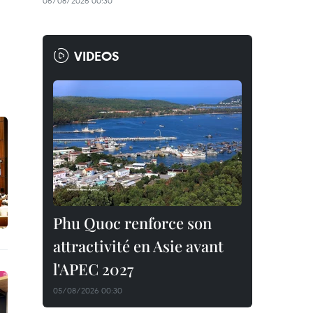
06/08/2026 00:30
VIDEOS
Phu Quoc renforce son
attractivité en Asie avant
l'APEC 2027
05/08/2026 00:30