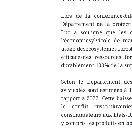
Lors de la conférence-bi
Département de la protecti
Luc a souligné que les o
l’économiesylvicole de ma
usage desécosystèmes foresti
efficacesdes ressources fo
durablement 100% de la supe
Selon le Département des 
sylvicoles sont estimées à 
rapport à 2022. Cette baiss
le conflit russo-ukrain
consommateurs aux Etats-Uni
y compris les produits en b