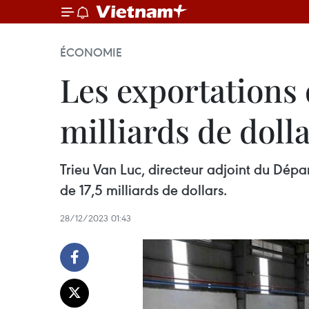
ÉCONOMIE
Les exportations d
milliards de doll
Trieu Van Luc, directeur adjoint du Dépa
de 17,5 milliards de dollars.
28/12/2023 01:43