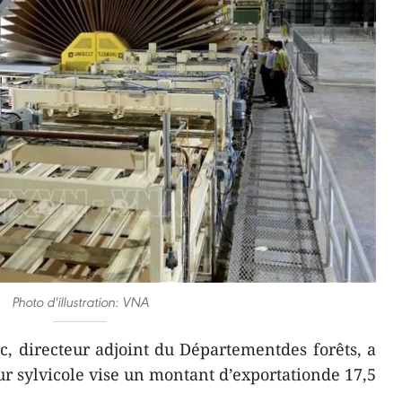
Photo d'illustration: VNA
, directeur adjoint du Départementdes forêts, a
ur sylvicole vise un montant d’exportationde 17,5