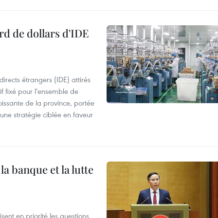
rd de dollars d'IDE
irects étrangers (IDE) attirés
if fixé pour l'ensemble de
oissante de la province, portée
 une stratégie ciblée en faveur
a banque et la lutte
ent en priorité les questions