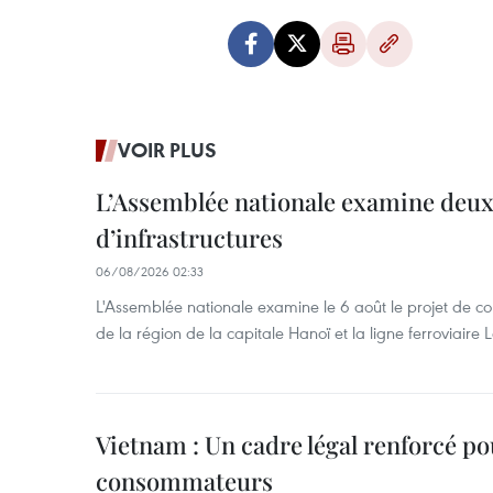
VOIR PLUS
L’Assemblée nationale examine deux
d’infrastructures
06/08/2026 02:33
L'Assemblée nationale examine le 6 août le projet de co
de la région de la capitale Hanoï et la ligne ferroviair
Vietnam : Un cadre légal renforcé po
consommateurs