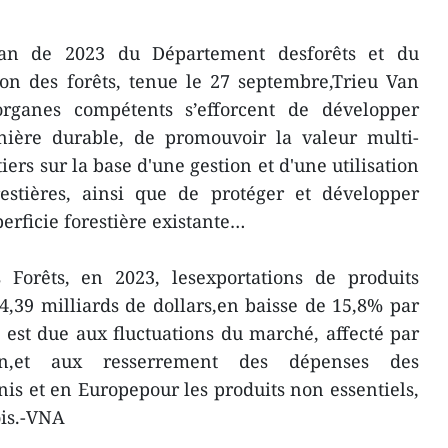
lan de 2023 du Département desforêts et du
on des forêts, tenue le 27 septembre,Trieu Van
rganes compétents s’efforcent de développer
nière durable, de promouvoir la valeur multi-
ers sur la base d'une gestion et d'une utilisation
restières, ainsi que de protéger et développer
rficie forestière existante…
Forêts, en 2023, lesexportations de produits
14,39 milliards de dollars,en baisse de 15,8% par
e est due aux fluctuations du marché, affecté par
ien,et aux resserrement des dépenses des
s et en Europepour les produits non essentiels,
ois.-VNA