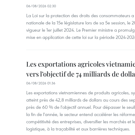
06/08/2026 02:30
La Loi sur la protection des droits des consommateurs 
nationale de la 15e législature lors de sa 5e session, le 2
vigueur le 1er juillet 2024. Le Premier ministre a promu
mise en application de cette loi sur la période 2024-202
Les exportations agricoles vietnami
vers l’objectif de 74 milliards de doll
06/08/2026 01:36
Les exportations vietnamiennes de produits agricoles, syl
atteint près de 42,8 milliards de dollars au cours des se
près de 60 % de l'objectif annuel. Pour dépasser le seuil 
la fin de l'année, le secteur entend accélérer les réformes
compétitivité des entreprises, diversifier les marchés et le
logistique, à la traçabilité et aux barrières techniques.