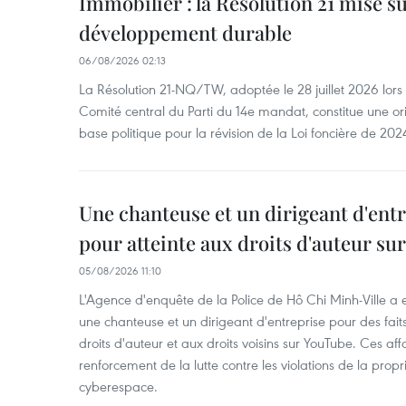
Immobilier : la Résolution 21 mise s
développement durable
06/08/2026 02:13
La Résolution 21-NQ/TW, adoptée le 28 juillet 2026 lor
Comité central du Parti du 14e mandat, constitue une ori
base politique pour la révision de la Loi foncière de 202
Une chanteuse et un dirigeant d'ent
pour atteinte aux droits d'auteur su
05/08/2026 11:10
L'Agence d'enquête de la Police de Hô Chi Minh-Ville a
une chanteuse et un dirigeant d'entreprise pour des fait
droits d'auteur et aux droits voisins sur YouTube. Ces affa
renforcement de la lutte contre les violations de la propri
cyberespace.