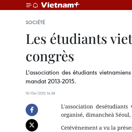
SOCIÉTÉ
Les étudiants vi
congrès
L'association des étudiants vietnamie
mandat 2013-2015.
15/04/2013 14:38
L'association desétudiant
organisé, dimancheà Séoul,
Cetévènement a vu la prés