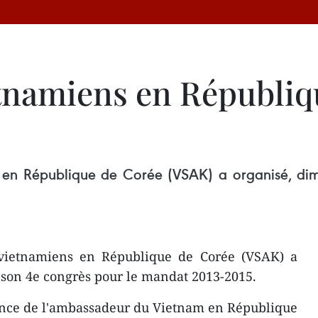
etnamiens en Républiq
ns en République de Corée (VSAK) a organisé, di
s vietnamiens en République de Corée (VSAK) a
 son 4e congrès pour le mandat 2013-2015.
ence de l'ambassadeur du Vietnam en République