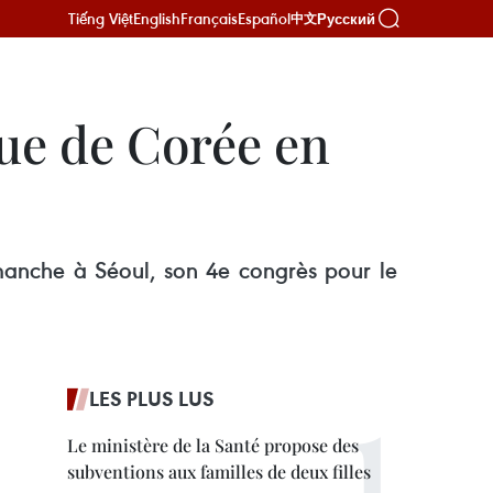
Tiếng Việt
English
Français
Español
Русский
中文
ue de Corée en
manche à Séoul, son 4e congrès pour le
LES PLUS LUS
Le ministère de la Santé propose des
subventions aux familles de deux filles