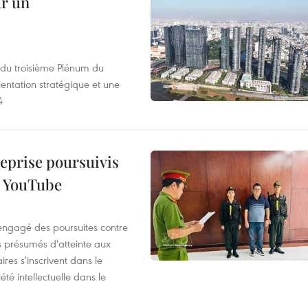
ur un
s du troisième Plénum du
entation stratégique et une
4
reprise poursuivis
r YouTube
 engagé des poursuites contre
s présumés d'atteinte aux
ires s'inscrivent dans le
été intellectuelle dans le