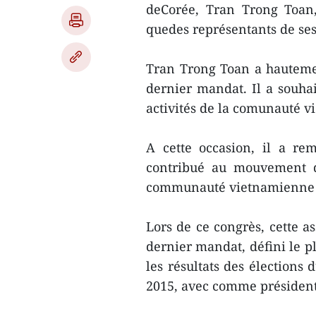
deCorée, Tran Trong Toan
quedes représentants de ses
Tran Trong Toan a hautemen
dernier mandat. Il a souhai
activités de la comunauté v
A cette occasion, il a re
contribué au mouvement de
communauté vietnamienne 
Lors de ce congrès, cette as
dernier mandat, défini le p
les résultats des élections
2015, avec comme présiden