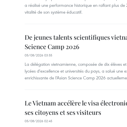
a réalisé une performance historique en raflant plus de 2
vitalité de son système éducatif.
De jeunes talents scientifiques vietn
Science Camp 2026
05/08/2026 03:55
La délégation vietnamienne, composée de dix élèves et 
lycées d'excellence et universités du pays, a salué une 
enrichissante de l'Asian Science Camp 2026 actuellem
Le Vietnam accélère le visa électron
ses citoyens et ses visiteurs
05/08/2026 02:45