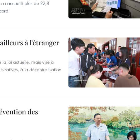
 a accueilli plus de 22,8
ecord.
ailleurs à l’étranger
la loi actuelle, mais vise à
stratives, à la décentralisation
révention des