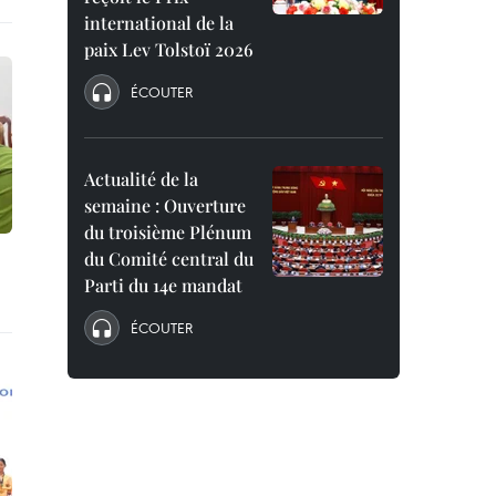
international de la
paix Lev Tolstoï 2026
ÉCOUTER
Actualité de la
semaine : Ouverture
du troisième Plénum
du Comité central du
Parti du 14e mandat
ÉCOUTER