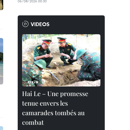
06/08/2026 00:30
VIDEOS
Hai Le – Une promesse
tenue envers les
camarades tombés au
combat