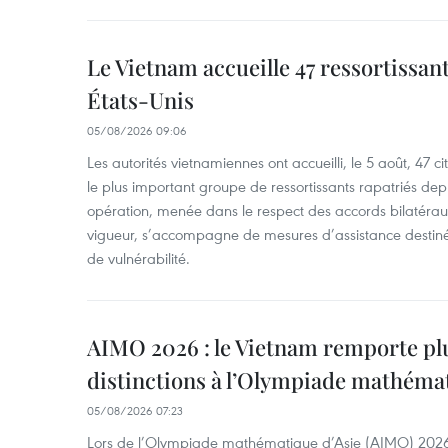
Le Vietnam accueille 47 ressortissan
États-Unis
05/08/2026 09:06
Les autorités vietnamiennes ont accueilli, le 5 août, 47 c
le plus important groupe de ressortissants rapatriés de
opération, menée dans le respect des accords bilatéraux 
vigueur, s’accompagne de mesures d’assistance destiné
de vulnérabilité.
AIMO 2026 : le Vietnam remporte pl
distinctions à l’Olympiade mathémat
05/08/2026 07:23
Lors de l’Olympiade mathématique d’Asie (AIMO) 2026