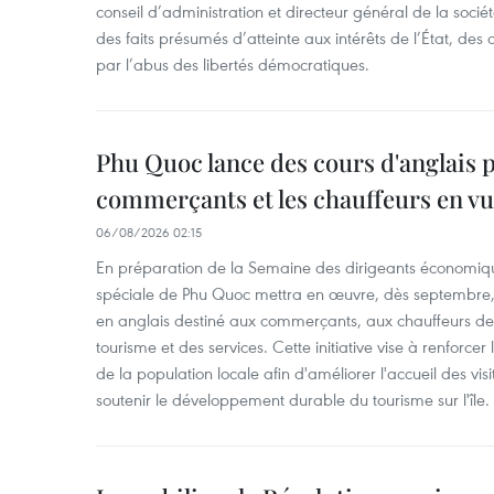
conseil d’administration et directeur général de la soci
des faits présumés d’atteinte aux intérêts de l’État, des 
par l’abus des libertés démocratiques.
Phu Quoc lance des cours d'anglais p
commerçants et les chauffeurs en vu
06/08/2026 02:15
En préparation de la Semaine des dirigeants économiqu
spéciale de Phu Quoc mettra en œuvre, dès septembre
en anglais destiné aux commerçants, aux chauffeurs de 
tourisme et des services. Cette initiative vise à renforce
de la population locale afin d'améliorer l'accueil des vis
soutenir le développement durable du tourisme sur l'île.