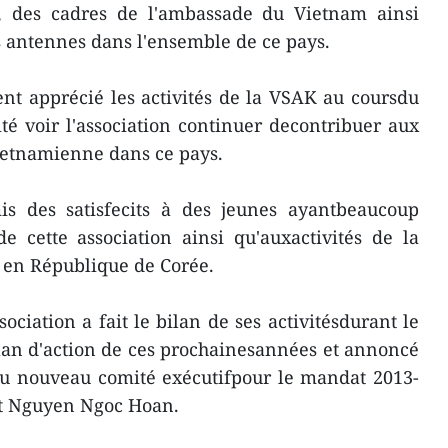
, des cadres de l'ambassade du Vietnam ainsi
 antennes dans l'ensemble de ce pays.
t apprécié les activités de la VSAK au coursdu
té voir l'association continuer decontribuer aux
ietnamienne dans ce pays.
mis des satisfecits à des jeunes ayantbeaucoup
 cette association ainsi qu'auxactivités de la
en République de Corée.
sociation a fait le bilan de ses activitésdurant le
lan d'action de ces prochainesannées et annoncé
 du nouveau comité exécutifpour le mandat 2013-
t Nguyen Ngoc Hoan.