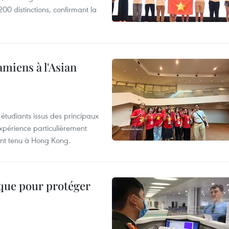
00 distinctions, confirmant la
amiens à l'Asian
étudiants issus des principaux
expérience particulièrement
ent tenu à Hong Kong.
ique pour protéger