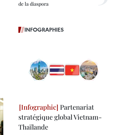
de la diaspora
INFOGRAPHIES
Partenariat
stratégique global Vietnam-
Thaïlande