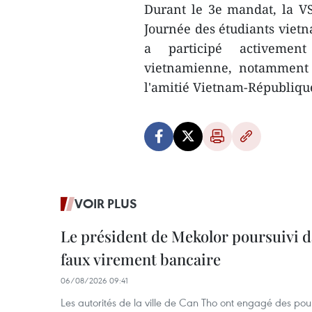
Durant le 3e mandat, la VS
Journée des étudiants vietn
a participé activement
vietnamienne, notamment c
l'amitié Vietnam-Républiqu
VOIR PLUS
Le président de Mekolor poursuivi d
faux virement bancaire
06/08/2026 09:41
Les autorités de la ville de Can Tho ont engagé des pour