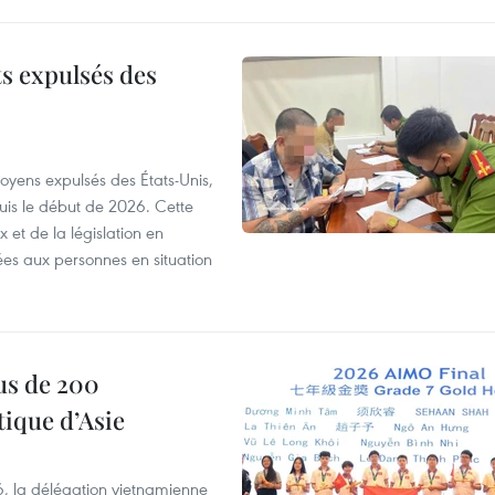
ts expulsés des
itoyens expulsés des États-Unis,
puis le début de 2026. Cette
et de la législation en
es aux personnes en situation
us de 200
ique d’Asie
, la délégation vietnamienne