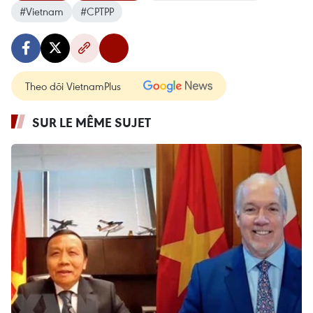
#Vietnam
#CPTPP
Theo dõi VietnamPlus
SUR LE MÊME SUJET