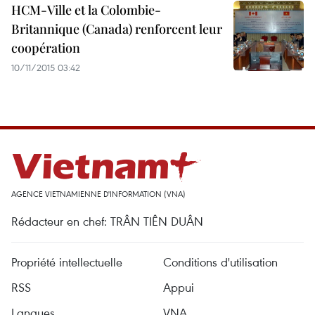
H​CM-Ville et la Colombie-
Britannique (Canada) renforcent leur
coopération
10/11/2015 03:42
AGENCE VIETNAMIENNE D'INFORMATION (VNA)
Rédacteur en chef: TRÂN TIÊN DUÂN
Propriété intellectuelle
Conditions d'utilisation
RSS
Appui
Langues
VNA