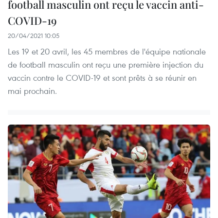
football masculin ont reçu le vaccin anti-
COVID-19
20/04/2021 10:05
Les 19 et 20 avril, les 45 membres de l'équipe nationale
de football masculin ont reçu une première injection du
vaccin contre le COVID-19 et sont prêts à se réunir en
mai prochain.