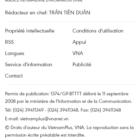
AGENCE VIETNAMIENNE D'INFORMATION (VNA)
Rédacteur en chef: TRÂN TIÊN DUÂN
Propriété intellectuelle
Conditions d'utilisation
RSS
Appui
Langues
VNA
Service d'information
Publicité
Contact
Permis de publication: 1374/GP-BTTTT délivré le 11 septembre
2008 par le ministère de l'Information et de la Communication.
Tél: (024) 39411349 - (024) 39411348, Fax: (024) 39411348
E-mail:
vietnamplus@vnanet.vn
© Droits d'auteur du VietnamPlus, VNA. La reproduction sans la
permission écrite préalable est interdite.