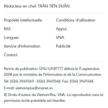
Rédacteur en chef: TRÂN TIÊN DUÂN
Propriété intellectuelle
Conditions d'utilisation
RSS
Appui
Langues
VNA
Service d'information
Publicité
Contact
Permis de publication: 1374/GP-BTTTT délivré le 11 septembre
2008 par le ministère de l'Information et de la Communication.
Tél: (024) 39411349 - (024) 39411348, Fax: (024) 39411348
E-mail:
vietnamplus@vnanet.vn
© Droits d'auteur du VietnamPlus, VNA. La reproduction sans la
permission écrite préalable est interdite.