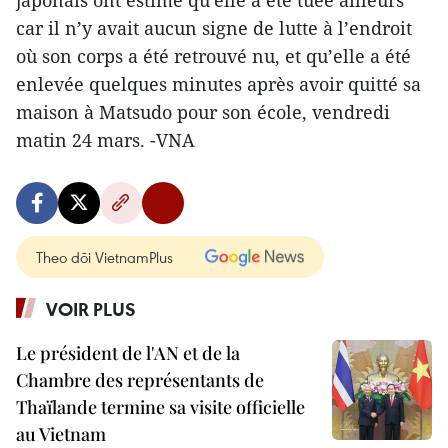
japonais ont estimé qu'elle a été tuée ailleurs
car il n’y avait aucun signe de lutte à l’endroit
où son corps a été retrouvé nu, et qu’elle a été
enlevée quelques minutes après avoir quitté sa
maison à Matsudo pour son école, vendredi
matin 24 mars. -VNA
Theo dõi VietnamPlus
VOIR PLUS
Le président de l'AN et de la
Chambre des représentants de
Thaïlande termine sa visite officielle
au Vietnam