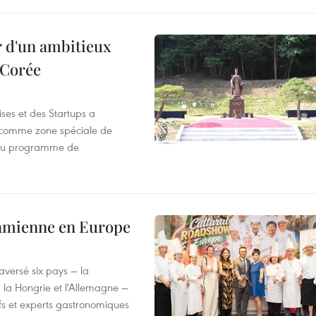
r d'un ambitieux
 Corée
ses et des Startups a
wa comme zone spéciale de
 du programme de
tnamienne en Europe
versé six pays — la
, la Hongrie et l'Allemagne —
efs et experts gastronomiques