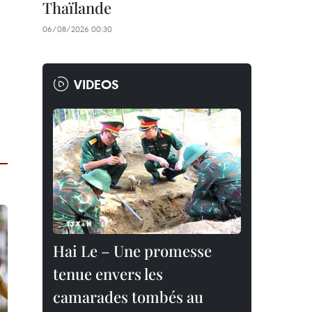
Thaïlande
06/08/2026 00:30
VIDEOS
Hai Le – Une promesse
tenue envers les
camarades tombés au