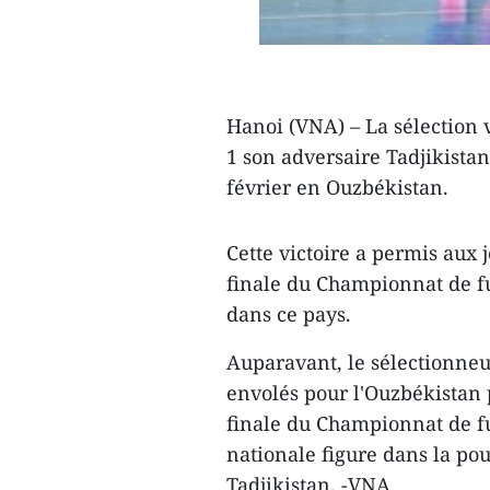
Hanoi (VNA) – La sélection v
1 ​son adversaire Tadjikista
février en Ouzbékistan.
Cette victoire a permis aux 
finale du Championnat de fut
dans ce pays.
Auparavant, le sélectionneu
envolés pour l'Ouzbékistan p
finale du Championnat de fut
nationale figure dans la pou
Tadjikistan. -VNA