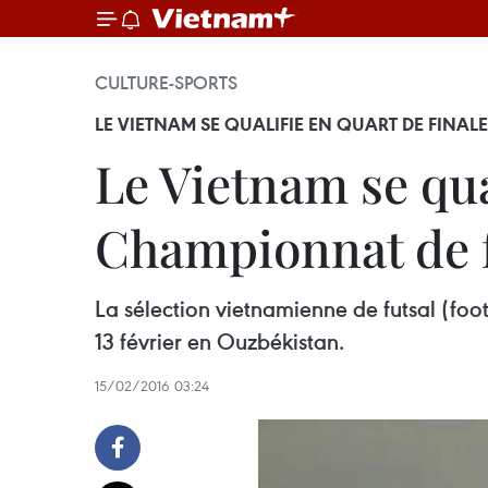
CULTURE-SPORTS
LE VIETNAM SE QUALIFIE EN QUART DE FINAL
Le Vietnam se qua
Championnat de f
La sélection vietnamienne de futsal (foot
13 février en Ouzbékistan.
15/02/2016 03:24