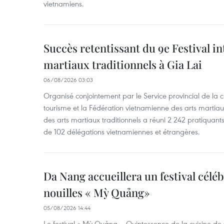
vietnamiens.
Succès retentissant du 9e Festival in
martiaux traditionnels à Gia Lai
06/08/2026 03:03
Organisé conjointement par le Service provincial de la cu
tourisme et la Fédération vietnamienne des arts martiaux,
des arts martiaux traditionnels a réuni 2 242 pratiquants
de 102 délégations vietnamiennes et étrangères.
Da Nang accueillera un festival céléb
nouilles « Mỳ Quảng»
05/08/2026 14:44
Le festival « Mỳ Quảng – Quintessence de la cuisine de