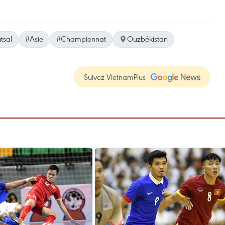
tsal
#Asie
#Championnat
Ouzbékistan
Suivez VietnamPlus