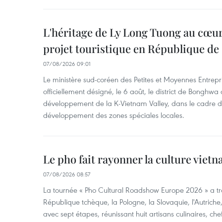
L'héritage de Ly Long Tuong au cœu
projet touristique en République de
07/08/2026 09:01
Le ministère sud-coréen des Petites et Moyennes Entrepri
officiellement désigné, le 6 août, le district de Bongh
développement de la K-Vietnam Valley, dans le cadre
développement des zones spéciales locales.
Le pho fait rayonner la culture vie
07/08/2026 08:57
La tournée « Pho Cultural Roadshow Europe 2026 » a tra
République tchèque, la Pologne, la Slovaquie, l'Autriche
avec sept étapes, réunissant huit artisans culinaires, ch