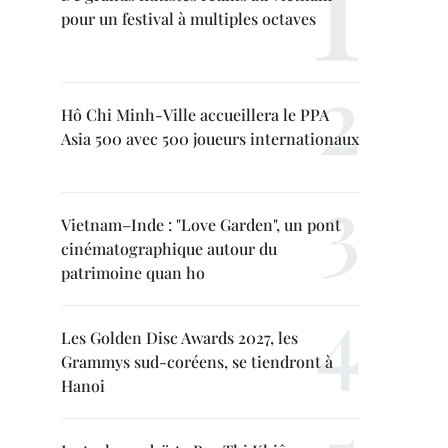
pour un festival à multiples octaves
Hô Chi Minh-Ville accueillera le PPA
Asia 500 avec 500 joueurs internationaux
Vietnam–Inde : "Love Garden", un pont
cinématographique autour du
patrimoine quan ho
Les Golden Disc Awards 2027, les
Grammys sud-coréens, se tiendront à
Hanoi