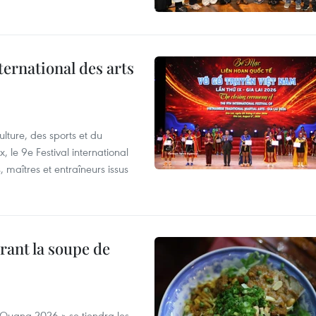
ternational des arts
lture, des sports et du
 le 9e Festival international
, maîtres et entraîneurs issus
rant la soupe de
 Quang 2026 » se tiendra les