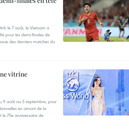
demi-finales en tête
nh le 7 août, le Vietnam a
fié pour les demi-finales de
issue des derniers matches du
ne vitrine
u 9 août au 5 septembre, pour
motionnelles en amont de la
 le 75e anniversaire de