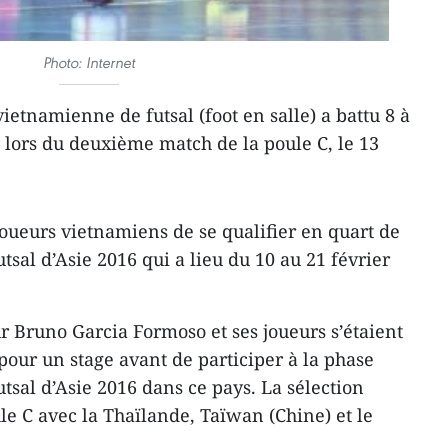
Photo: Internet
ietnamienne de futsal (foot en salle) a ​battu 8 à
n lors du deuxième match de la poule C, le 13
joueurs vietnamiens de se qualifier en quart de
sal d’Asie 2016 qui a lieu du 10 au 21 février
r Bruno Garcia Formoso et ses joueurs s’étaient
our un stage avant de ​participer à la phase
sal d’Asie 2016 dans ce pays. L​a sélection
le C avec la Thaïlande, Taïwan (Chine) et le