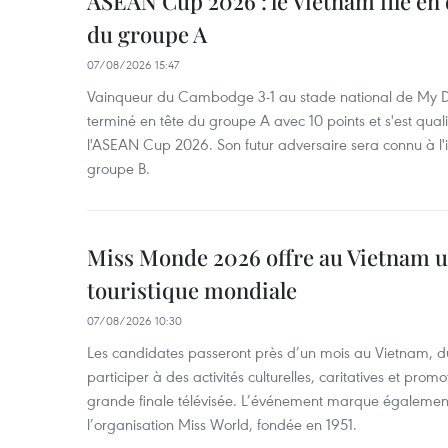
ASEAN Cup 2026 : le Vietnam file en 
du groupe A
07/08/2026 15:47
Vainqueur du Cambodge 3-1 au stade national de My Di
terminé en tête du groupe A avec 10 points et s'est quali
l'ASEAN Cup 2026. Son futur adversaire sera connu à l'
groupe B.
Miss Monde 2026 offre au Vietnam u
touristique mondiale
07/08/2026 10:30
Les candidates passeront près d’un mois au Vietnam, d
participer à des activités culturelles, caritatives et pro
grande finale télévisée. L’événement marque également
l’organisation Miss World, fondée en 1951.