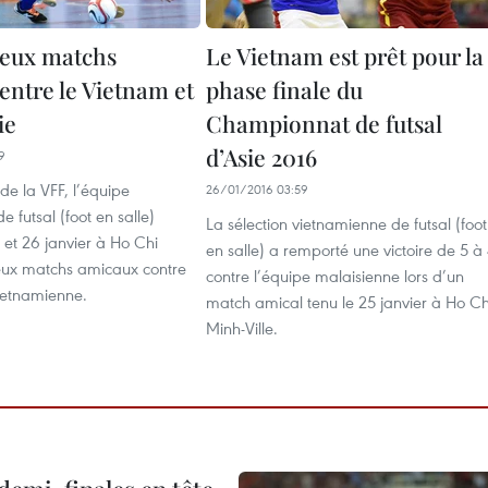
 deux matchs
Le Vietnam est prêt pour la
entre le Vietnam et
phase finale du
ie
Championnat de futsal
d’Asie 2016
9
 de la VFF, l’équipe
26/01/2016 03:59
e futsal (foot en salle)
La sélection vietnamienne de futsal (foot
5 et 26 janvier à Ho Chi
en salle) a remporté une victoire de 5 à
deux matchs amicaux contre
contre l’équipe malaisienne lors d’un
vietnamienne.
match amical tenu le 25 janvier à Ho Ch
Minh-Ville.