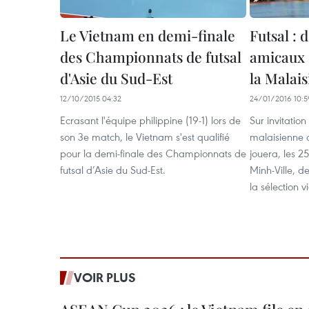
Le Vietnam en demi-finale
Futsal :
des Championnats de futsal
amicaux 
d'Asie du Sud-Est
la Malais
12/10/2015 04:32
24/01/2016 10:5
Ecrasant l'équipe philippine (19-1) lors de
Sur invitation
son 3e match, le Vietnam s'est qualifié
malaisienne d
pour la demi-finale des Championnats de
jouera, les 2
futsal d’Asie du Sud-Est.
Minh-Ville, 
la sélection 
VOIR PLUS