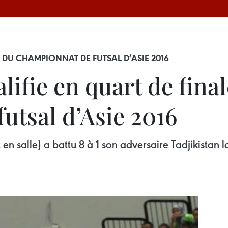
E DU CHAMPIONNAT DE FUTSAL D’ASIE 2016
lifie en quart de fina
utsal d’Asie 2016
 en salle) a battu 8 à 1 son adversaire Tadjikistan