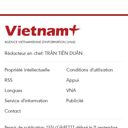
AGENCE VIETNAMIENNE D'INFORMATION (VNA)
Rédacteur en chef: TRÂN TIÊN DUÂN
Propriété intellectuelle
Conditions d'utilisation
RSS
Appui
Langues
VNA
Service d'information
Publicité
Contact
Permis de publication: 1374/GP-BTTTT délivré le 11 septembre