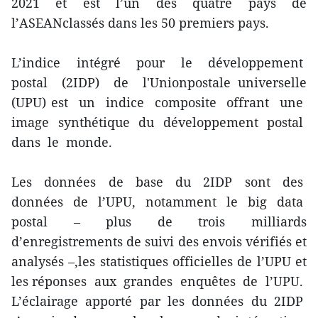
2021 et est l’un des quatre pays de
l’ASEANclassés dans les 50 premiers pays.
L’indice intégré pour le développement
postal (2IDP) de l'Unionpostale universelle
(UPU) est un indice composite offrant une
image synthétique du développement postal
dans le monde.
Les données de base du 2IDP sont des
données de l’UPU, notamment le big data
postal – plus de trois milliards
d’enregistrements de suivi des envois vérifiés et
analysés –,les statistiques officielles de l’UPU et
les réponses aux grandes enquêtes de l’UPU.
L’éclairage apporté par les données du 2IDP