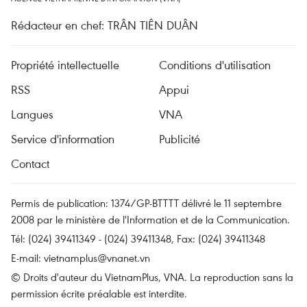
Rédacteur en chef: TRÂN TIÊN DUÂN
Propriété intellectuelle
Conditions d'utilisation
RSS
Appui
Langues
VNA
Service d'information
Publicité
Contact
Permis de publication: 1374/GP-BTTTT délivré le 11 septembre
2008 par le ministère de l'Information et de la Communication.
Tél: (024) 39411349 - (024) 39411348, Fax: (024) 39411348
E-mail:
vietnamplus@vnanet.vn
© Droits d'auteur du VietnamPlus, VNA. La reproduction sans la
permission écrite préalable est interdite.