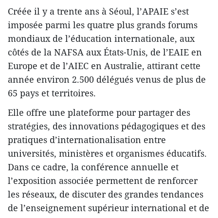
Créée il y a trente ans à Séoul, l’APAIE s’est
imposée parmi les quatre plus grands forums
mondiaux de l’éducation internationale, aux
côtés de la NAFSA aux États-Unis, de l’EAIE en
Europe et de l’AIEC en Australie, attirant cette
année environ 2.500 délégués venus de plus de
65 pays et territoires.
Elle offre une plateforme pour partager des
stratégies, des innovations pédagogiques et des
pratiques d’internationalisation entre
universités, ministères et organismes éducatifs.
Dans ce cadre, la conférence annuelle et
l’exposition associée permettent de renforcer
les réseaux, de discuter des grandes tendances
de l’enseignement supérieur international et de