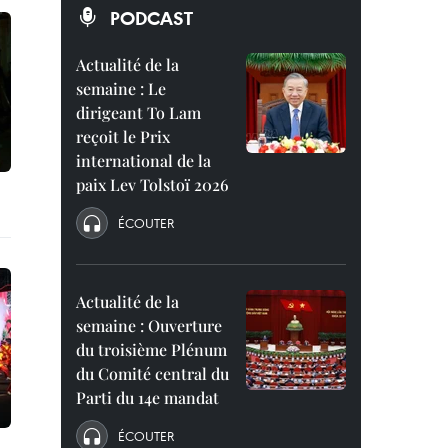
PODCAST
Actualité de la
semaine : Le
dirigeant To Lam
reçoit le Prix
international de la
paix Lev Tolstoï 2026
ÉCOUTER
Actualité de la
semaine : Ouverture
du troisième Plénum
du Comité central du
Parti du 14e mandat
ÉCOUTER