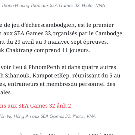
m Thanh Phuong Thao aux SEA Games 32. Photo : VNA
e de jeu d’échecscambodgien, est le premier
ion aux SEA Games 32,organisés par le Cambodge.
nt du 29 avril au 9 maiavec sept épreuves.
uk Chaktrang comprend 11 joueurs.
voir lieu à PhnomPenh et dans quatre autres
ah Sihanouk, Kampot etKep, réunissant du 5 au
tes, entraîneurs et membresdu personnel des
ales.
 Tôn Nu Hông An aux SEA Games 32. Photo : VNA