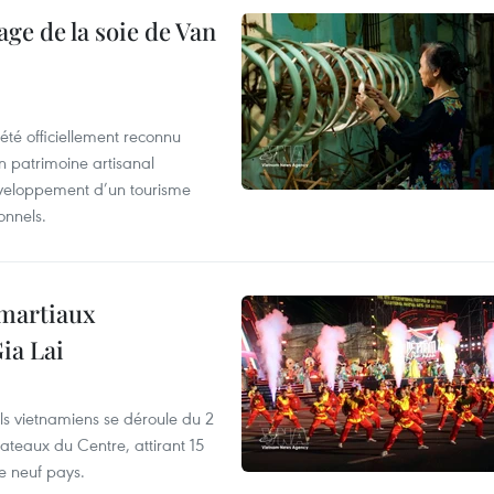
age de la soie de Van
été officiellement reconnu
un patrimoine artisanal
développement d’un tourisme
onnels.
 martiaux
ia Lai
els vietnamiens se déroule du 2
ateaux du Centre, attirant 15
e neuf pays.