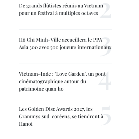
De grands flûtistes réunis au Vietnam
pour un festival à multiples octaves
Hô Chi Minh-Ville accueillera le PPA
Asia 500 avec 500 joueurs internationaux
Vietnam–Inde : "Love Garden", un pont
cinématographique autour du
patrimoine quan ho
Les Golden Disc Awards 2027, les
Grammys sud-coréens, se tiendront à
Hanoi