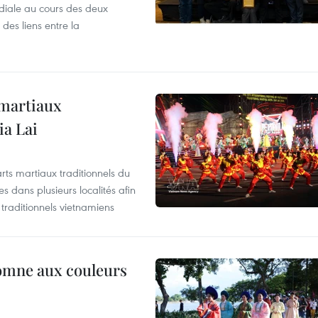
iale au cours des deux
des liens entre la
 martiaux
ia Lai
rts martiaux traditionnels du
 dans plusieurs localités afin
traditionnels vietnamiens
tomne aux couleurs