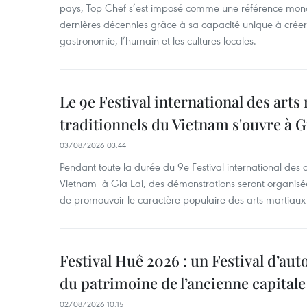
pays, Top Chef s’est imposé comme une référence mond
dernières décennies grâce à sa capacité unique à créer 
gastronomie, l’humain et les cultures locales.
Le 9e Festival international des arts
traditionnels du Vietnam s'ouvre à G
03/08/2026 03:44
Pendant toute la durée du 9e Festival international des a
Vietnam à Gia Lai, des démonstrations seront organisées
de promouvoir le caractère populaire des arts martiaux 
Festival Huê 2026 : un Festival d’au
du patrimoine de l’ancienne capitale
02/08/2026 10:15