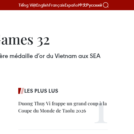
Tiếng Việt
English
Français
Español
Русский
中文
Games 32
ère médaille d’or du Vietnam aux SEA
LES PLUS LUS
Duong Thuy Vi frappe un grand coup à la
Coupe du Monde de Taolu 2026