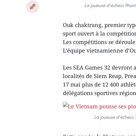
La joueuse d’échecs Pha
Ouk chaktrang, premier typ
sport ouvert à la compétit
Les compétitions se déroule
L’équipe vietnamienne d’O
Les SEA Games 32 devront a
localités de Siem Reap, Pre
17 mai plus de 12 400 athlè
délégations sportives région
La joueuse d’échecs