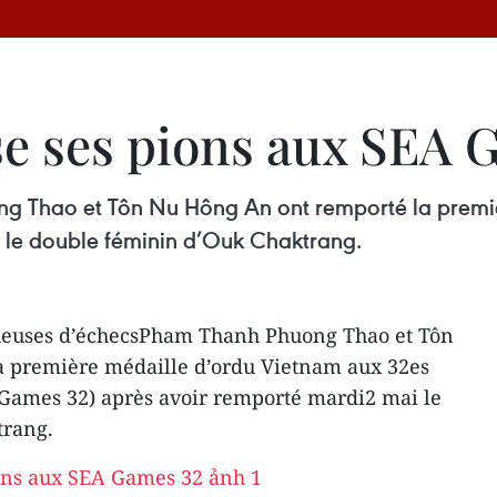
e ses pions aux SEA 
ng Thao et Tôn Nu Hông An ont remporté la premi
 le double féminin d’Ouk Chaktrang.
ueuses d’échecsPham Thanh Phuong Thao et Tôn
 première médaille d’ordu Vietnam aux 32es
 Games 32) après avoir remporté mardi2 mai le
trang.