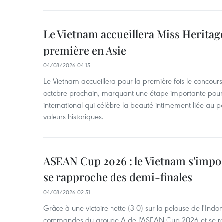
Le Vietnam accueillera Miss Heritag
première en Asie
04/08/2026 04:15
Le Vietnam accueillera pour la première fois le concou
octobre prochain, marquant une étape importante pour 
international qui célèbre la beauté intimement liée au pa
valeurs historiques.
ASEAN Cup 2026 : le Vietnam s'impos
se rapproche des demi-finales
04/08/2026 02:51
Grâce à une victoire nette (3-0) sur la pelouse de l'Indo
commandes du groupe A de l'ASEAN Cup 2026 et se rap