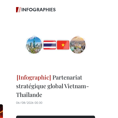
INFOGRAPHIES
Partenariat
stratégique global Vietnam-
Thaïlande
06/08/2026 00:30