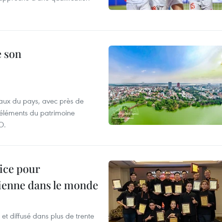
e son
aux du pays, avec près de
d'éléments du patrimoine
O.
lice pour
ienne dans le monde
et diffusé dans plus de trente