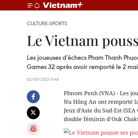
CULTURE-SPORTS
Le Vietnam pouss
Les joueuses d’échecs Pham Thanh Phuo
Games 32 après avoir remporté le 2 mai
02/05/2023 11:45
Phnom Penh (VNA) - Les jo
Nu Hông An ont remporté la
Jeux d’Asie du Sud-Est (SEA
double féminin d’Ouk Chak