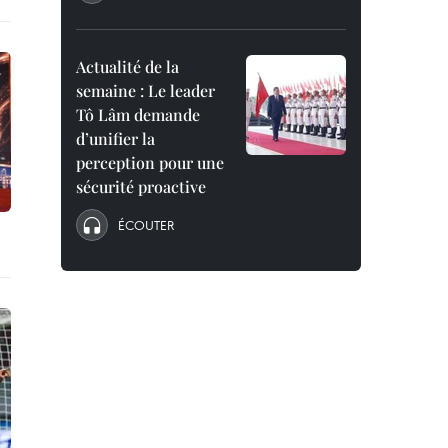
Actualité de la
semaine : Le leader
Tô Lâm demande
d’unifier la
perception pour une
sécurité proactive
ÉCOUTER