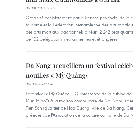
06/08/2026 03:03
Organisé conjointement par le Service provincial de la cu
tourisme et la Fédération vietnamienne des arts martiaux,
des arts martiaux traditionnels a réuni 2 242 pratiquants
de 102 délégations vietnamiennes et étrangères.
Da Nang accueillera un festival céléb
nouilles « Mỳ Quảng»
05/08/2026 14:44
Le festival « Mỳ Quảng – Quintessence de la cuisine de
14 et 15 août à la maison communale de Nai Nam, situé
Tien Son (quartier de Hoa Cuong, ville de Da Nang, Ce
président de l'Association de la culture culinaire de Da