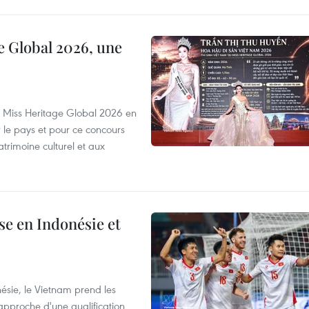
e Global 2026, une
rs Miss Heritage Global 2026 en
le pays et pour ce concours
trimoine culturel et aux
e en Indonésie et
nésie, le Vietnam prend les
proche d'une qualification