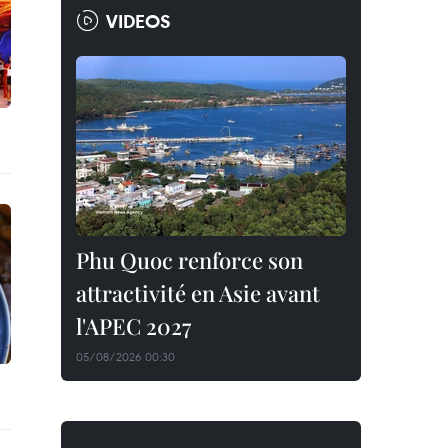
VIDEOS
Phu Quoc renforce son
attractivité en Asie avant
l'APEC 2027
05/08/2026 00:30