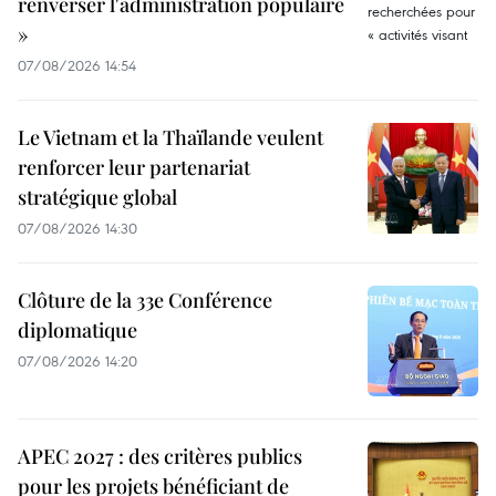
renverser l'administration populaire
»
07/08/2026 14:54
Le Vietnam et la Thaïlande veulent
renforcer leur partenariat
stratégique global
07/08/2026 14:30
Clôture de la 33e Conférence
diplomatique
07/08/2026 14:20
APEC 2027 : des critères publics
pour les projets bénéficiant de